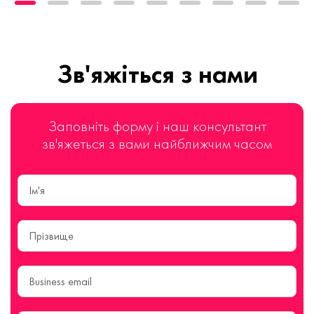
Зв'яжіться з нами
Заповніть форму і наш консультант
зв'яжеться з вами найближчим часом