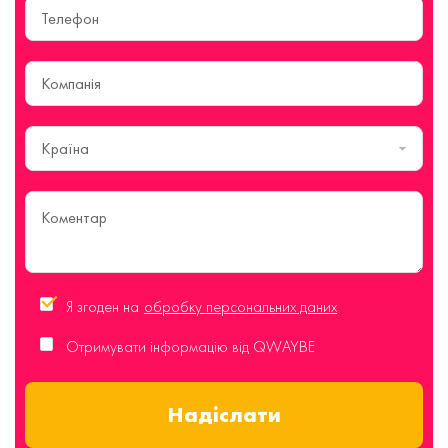
Країна
Я згоден на
обробку персональних даних
Отримувати інформацію від QWAYBE
Надіслати