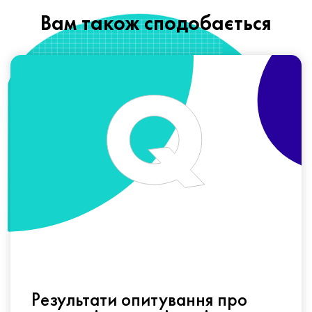
Вам також сподобається
Результати опитування про