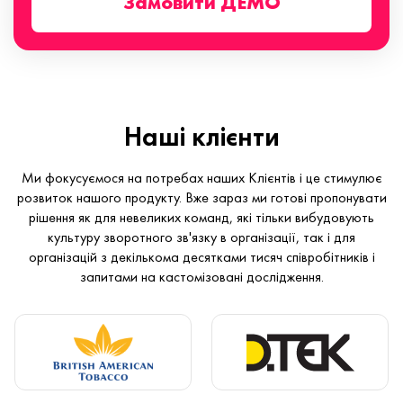
Замовити ДЕМО
Наші клієнти
Ми фокусуємося на потребах наших Клієнтів і це стимулює
розвиток нашого продукту. Вже зараз ми готові пропонувати
рішення як для невеликих команд, які тільки вибудовують
культуру зворотного зв'язку в організації, так і для
організацій з декількома десятками тисяч співробітників і
запитами на кастомізовані дослідження.