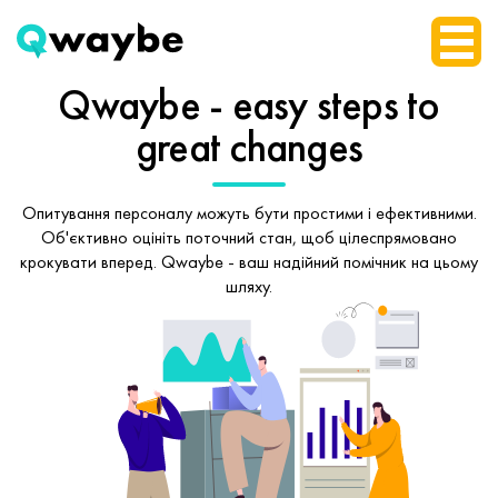
Qwaybe - easy steps
to
great changes
Опитування персоналу можуть бути простими і ефективними.
Об'єктивно оцініть поточний стан, щоб
цілеспрямовано
крокувати вперед.
Qwaybe - ваш надійний помічник на цьому
шляху.