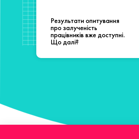
Результати опитування
сті
про залученість
працівників вже доступні.
Що далі?