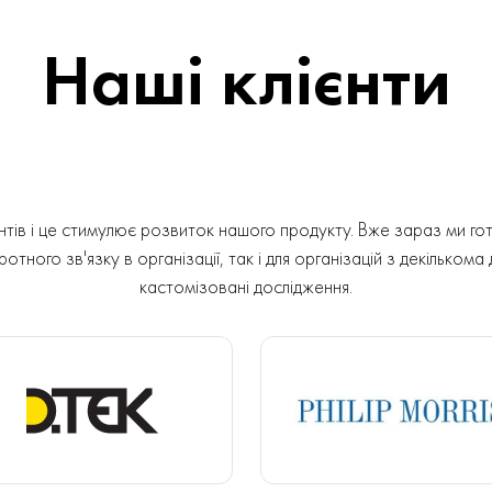
Наші клієнти
ів і це стимулює розвиток нашого продукту. Вже зараз ми гот
отного зв'язку в організації, так і для організацій з декількома
кастомізовані дослідження.