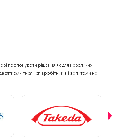
ові пропонувати рішення як для невеликих
 десятками тисяч співробітників і запитами на