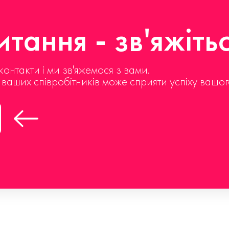
тання - зв'яжіть
контакти і ми зв'яжемося з вами.
д ваших співробітників може сприяти успіху вашог