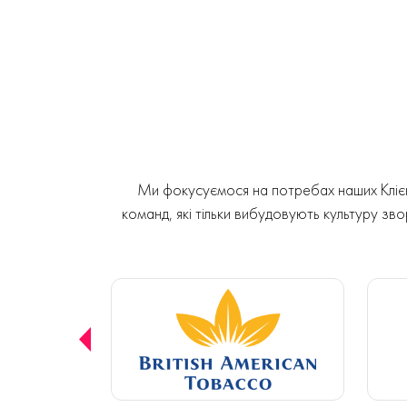
Ми фокусуємося на потребах наших Клієнт
команд, які тільки вибудовують культуру звор