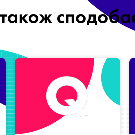
також сподоба