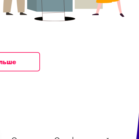
ільше