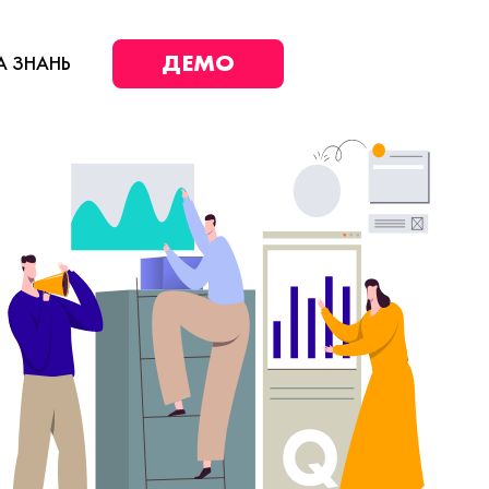
ДЕМО
А ЗНАНЬ