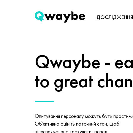
ДОСЛІДЖЕННЯ
Qwaybe - eas
to great cha
Опитування персоналу можуть бути простими 
Об'єктивно оцініть поточний стан, щоб
цілеспрямовано крокувати вперед.