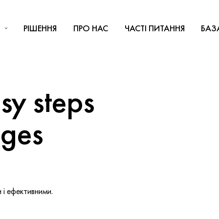
РІШЕННЯ
ПРО НАС
ЧАСТІ ПИТАННЯ
БАЗ
y steps
nges
і ефективними.