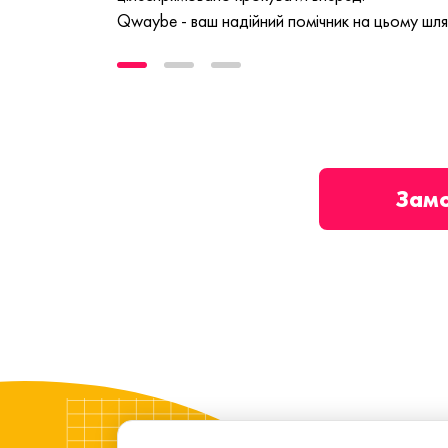
Qwaybe - ваш надійний помічник на цьому шля
Зам