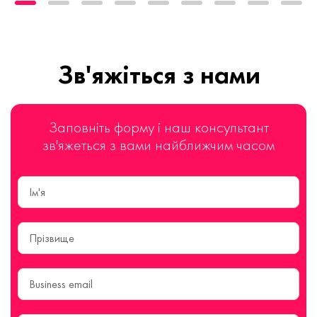
Зв'яжіться з нами
Заповніть форму і наш консультант
зв'яжеться з вами найближчим часом