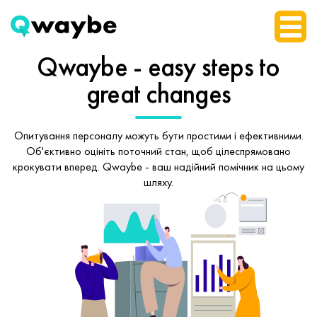
Qwaybe - easy steps
to
great changes
Опитування персоналу можуть бути простими і ефективними.
Об'єктивно оцініть поточний стан, щоб
цілеспрямовано
крокувати вперед.
Qwaybe - ваш надійний помічник на цьому
шляху.