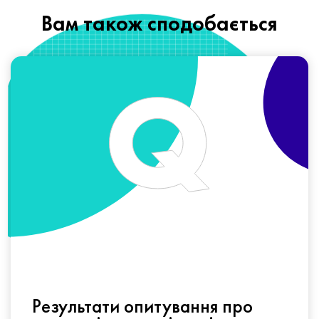
Вам також сподобається
Результати опитування про