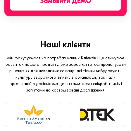
Замовити ДЕМО
Наші клієнти
Ми фокусуємося на потребах наших Клієнтів і це стимулює
розвиток нашого продукту. Вже зараз ми готові пропонувати
рішення як для невеликих команд, які тільки вибудовують
культуру зворотного зв'язку в організації, так і для
організацій з декількома десятками тисяч співробітників і
запитами на кастомізовані дослідження.