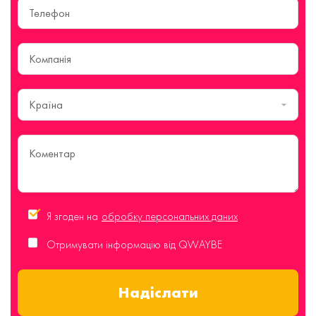
Країна
Я згоден на
обробку персональних даних
Отримувати інформацію від QWAYBE
Надіслати