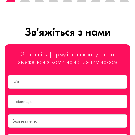
Зв'яжіться з нами
Заповніть форму і наш консультант
зв'яжеться з вами найближчим часом