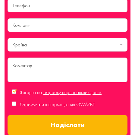
Країна
Я згоден на
обробку персональних даних
Отримувати інформацію від QWAYBE
Надіслати