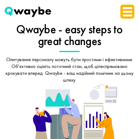
Qwaybe - easy steps
to
great changes
Опитування персоналу можуть бути простими і ефективними.
Об'єктивно оцініть поточний стан, щоб
цілеспрямовано
крокувати вперед.
Qwaybe - ваш надійний помічник на цьому
шляху.