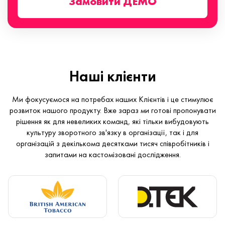
Замовити ДЕМО
Наші клієнти
Ми фокусуємося на потребах наших Клієнтів і це стимулює
розвиток нашого продукту. Вже зараз ми готові пропонувати
рішення як для невеликих команд, які тільки вибудовують
культуру зворотного зв'язку в організації, так і для
організацій з декількома десятками тисяч співробітників і
запитами на кастомізовані дослідження.