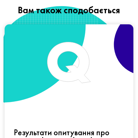
Вам також сподобається
Результати опитування про