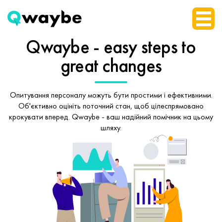
Qwaybe - easy steps
to
great changes
Опитування персоналу можуть бути простими і ефективними.
Об'єктивно оцініть поточний стан, щоб
цілеспрямовано
крокувати вперед.
Qwaybe - ваш надійний помічник на цьому
шляху.