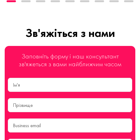
Зв'яжіться з нами
Заповніть форму і наш консультант
зв'яжеться з вами найближчим часом