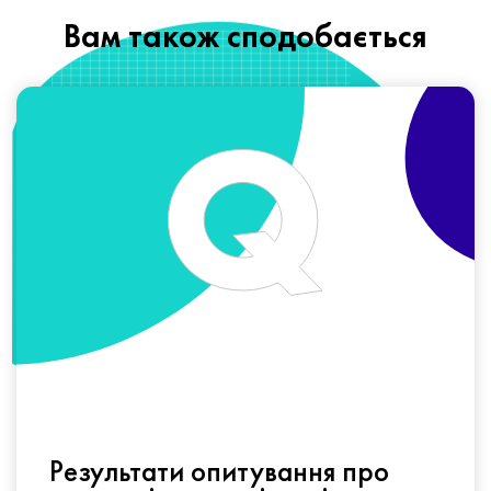
Вам також сподобається
Результати опитування про