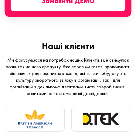
Замовити ДЕМО
Наші клієнти
Ми фокусуємося на потребах наших Клієнтів і це стимулює
розвиток нашого продукту. Вже зараз ми готові пропонувати
рішення як для невеликих команд, які тільки вибудовують
культуру зворотного зв'язку в організації, так і для
організацій з декількома десятками тисяч співробітників і
запитами на кастомізовані дослідження.