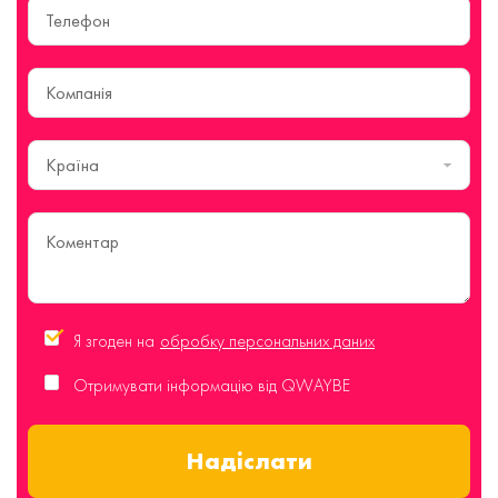
Країна
Я згоден на
обробку персональних даних
Отримувати інформацію від QWAYBE
Надіслати