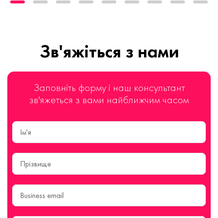
Зв'яжіться з нами
Заповніть форму і наш консультант
зв'яжеться з вами найближчим часом