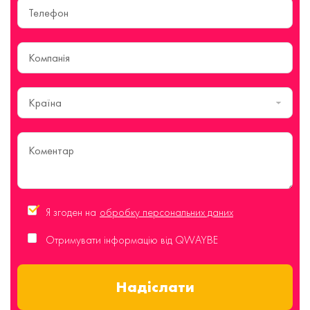
Країна
Я згоден на
обробку персональних даних
Отримувати інформацію від QWAYBE
Надіслати