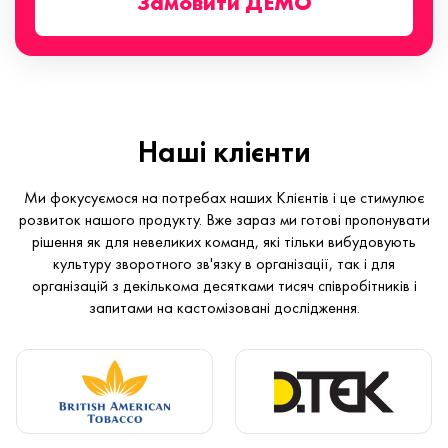
Замовити ДЕМО
Наші клієнти
Ми фокусуємося на потребах наших Клієнтів і це стимулює
розвиток нашого продукту. Вже зараз ми готові пропонувати
рішення як для невеликих команд, які тільки вибудовують
культуру зворотного зв'язку в організації, так і для
організацій з декількома десятками тисяч співробітників і
запитами на кастомізовані дослідження.