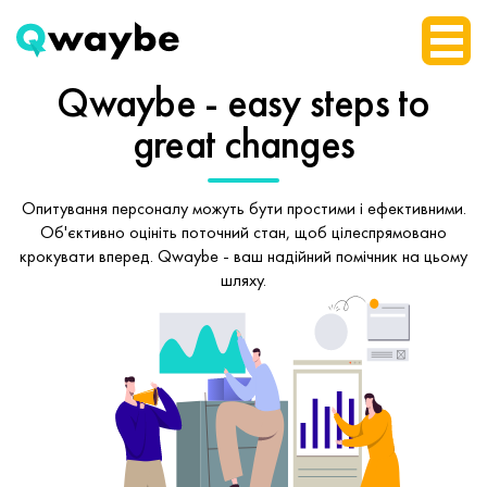
Qwaybe - easy steps
to
great changes
Опитування персоналу можуть бути простими і ефективними.
Об'єктивно оцініть поточний стан, щоб
цілеспрямовано
крокувати вперед.
Qwaybe - ваш надійний помічник на цьому
шляху.