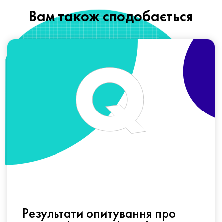
Вам також сподобається
Результати опитування про