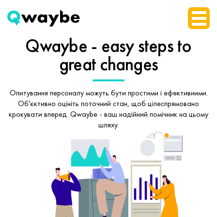
Qwaybe - easy steps
to
great changes
Опитування персоналу можуть бути простими і ефективними.
Об'єктивно оцініть поточний стан, щоб
цілеспрямовано
крокувати вперед.
Qwaybe - ваш надійний помічник на цьому
шляху.