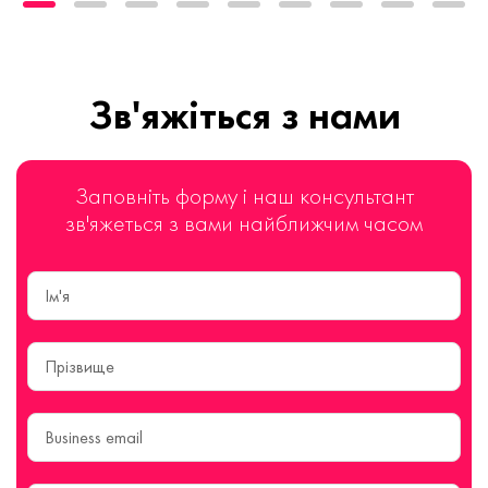
Зв'яжіться з нами
Заповніть форму і наш консультант
зв'яжеться з вами найближчим часом