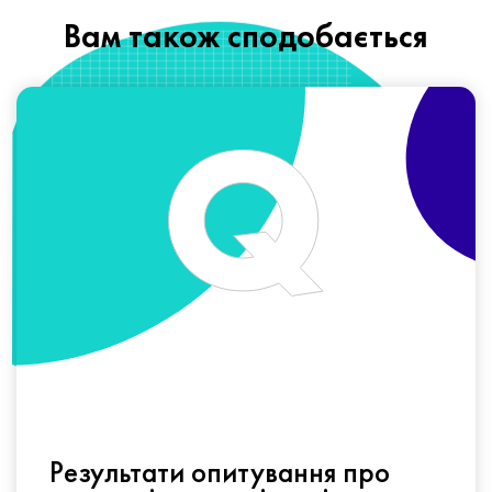
Вам також сподобається
Результати опитування про