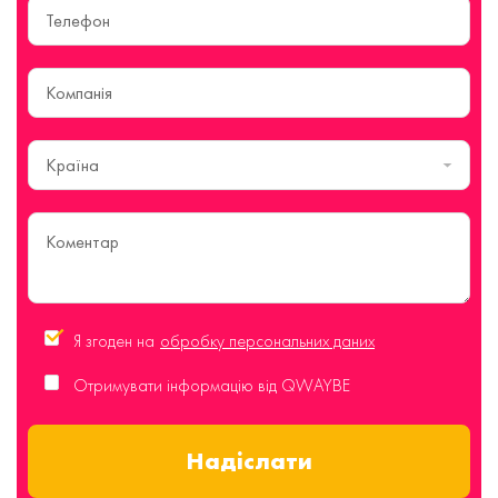
Країна
Я згоден на
обробку персональних даних
Отримувати інформацію від QWAYBE
Надіслати