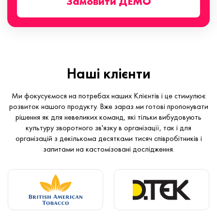
Замовити ДЕМО
Наші клієнти
Ми фокусуємося на потребах наших Клієнтів і це стимулює
розвиток нашого продукту. Вже зараз ми готові пропонувати
рішення як для невеликих команд, які тільки вибудовують
культуру зворотного зв'язку в організації, так і для
організацій з декількома десятками тисяч співробітників і
запитами на кастомізовані дослідження.