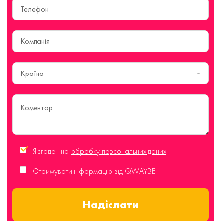
Країна
Я згоден на
обробку персональних даних
Отримувати інформацію від QWAYBE
Надіслати