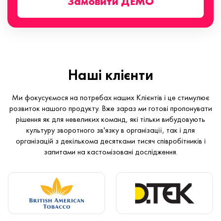
Замовити ДЕМО
Наші клієнти
Ми фокусуємося на потребах наших Клієнтів і це стимулює
розвиток нашого продукту. Вже зараз ми готові пропонувати
рішення як для невеликих команд, які тільки вибудовують
культуру зворотного зв'язку в організації, так і для
організацій з декількома десятками тисяч співробітників і
запитами на кастомізовані дослідження.