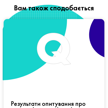
Вам також сподобається
Результати опитування про