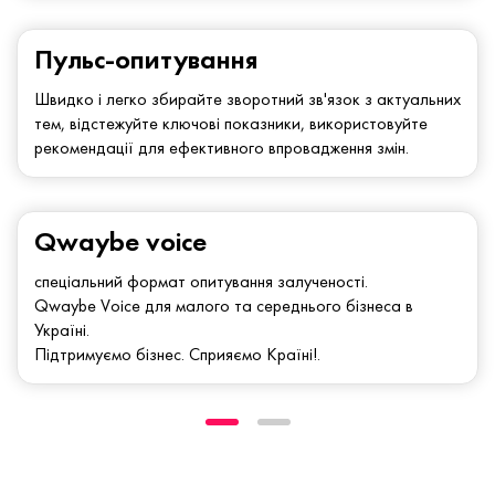
Пульс-опитування
Швидко і легко збирайте зворотний зв'язок з актуальних
тем, відстежуйте ключові показники, використовуйте
рекомендації для ефективного впровадження змін.
Qwaybe voice
спеціальний формат опитування залученості.
Qwaybe Voice для малого та середнього бізнеса в
Україні.
Підтримуємо бізнес. Сприяємо Країні!.