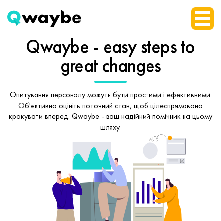
Qwaybe - easy steps
to
great changes
Опитування персоналу можуть бути простими і ефективними.
Об'єктивно оцініть поточний стан, щоб
цілеспрямовано
крокувати вперед.
Qwaybe - ваш надійний помічник на цьому
шляху.