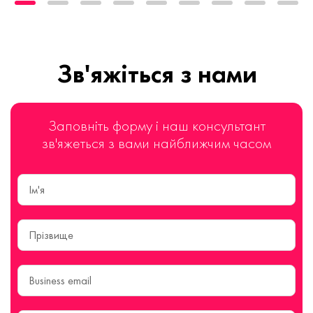
Зв'яжіться з нами
Заповніть форму і наш консультант
зв'яжеться з вами найближчим часом