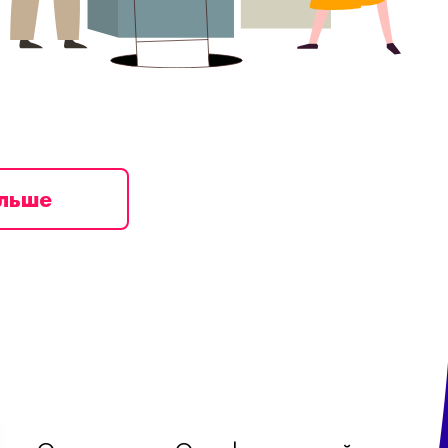
ільше