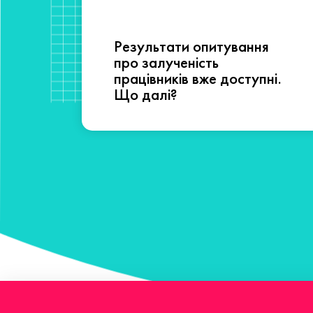
Результати опитування
сті
про залученість
працівників вже доступні.
Що далі?