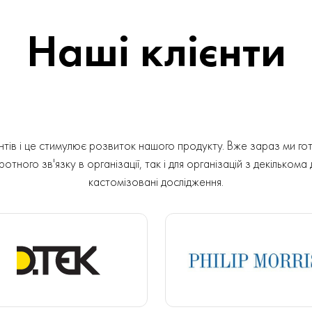
Наші клієнти
ів і це стимулює розвиток нашого продукту. Вже зараз ми гот
отного зв'язку в організації, так і для організацій з декількома
кастомізовані дослідження.