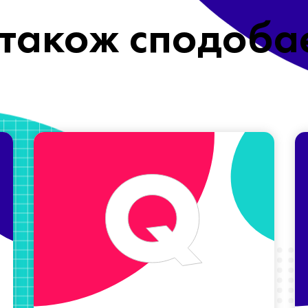
також сподоба