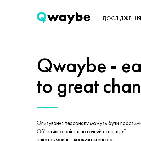
ДОСЛІДЖЕННЯ
Qwaybe - eas
to great cha
Опитування персоналу можуть бути простими 
Об'єктивно оцініть поточний стан, щоб
цілеспрямовано крокувати вперед.