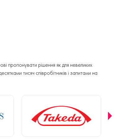
ові пропонувати рішення як для невеликих
 десятками тисяч співробітників і запитами на