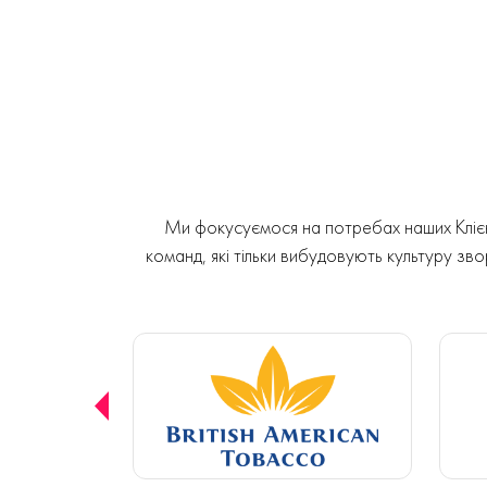
Ми фокусуємося на потребах наших Клієнт
команд, які тільки вибудовують культуру звор