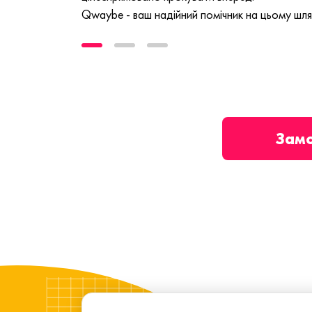
Qwaybe - ваш надійний помічник на цьому шля
Зам