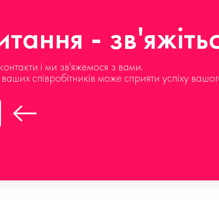
тання - зв'яжіть
контакти і ми зв'яжемося з вами.
д ваших співробітників може сприяти успіху вашог