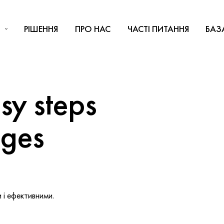
РІШЕННЯ
ПРО НАС
ЧАСТІ ПИТАННЯ
БАЗ
y steps
nges
і ефективними.