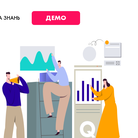
ДЕМО
А ЗНАНЬ