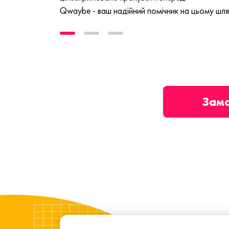
Qwaybe - ваш надійний помічник на цьому шля
Зам