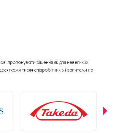
ові пропонувати рішення як для невеликих
 десятками тисяч співробітників і запитами на