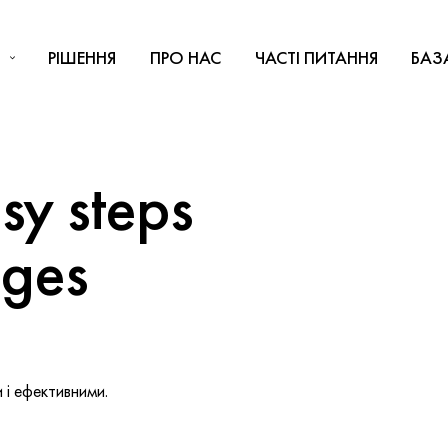
РІШЕННЯ
ПРО НАС
ЧАСТІ ПИТАННЯ
БАЗ
y steps
nges
і ефективними.