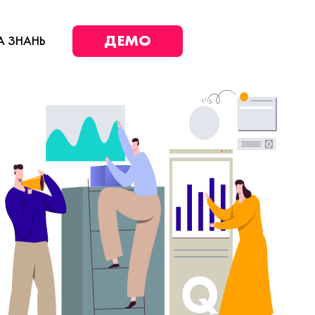
ДЕМО
А ЗНАНЬ