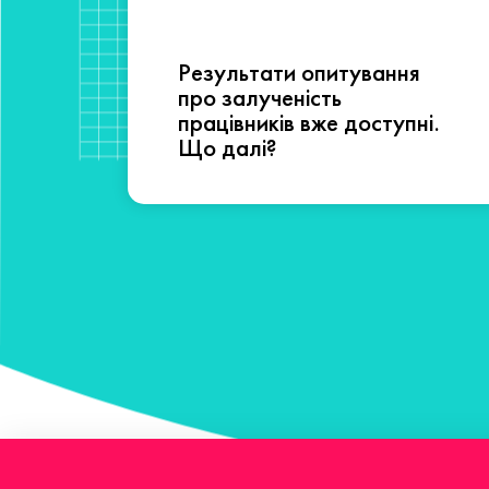
Результати опитування
сті
про залученість
працівників вже доступні.
Що далі?