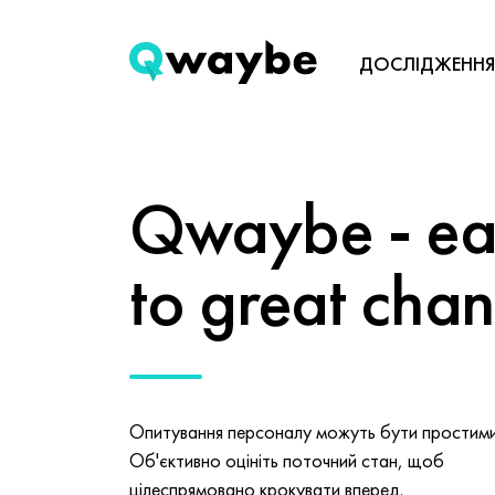
ДОСЛІДЖЕННЯ
Qwaybe - eas
to great cha
Опитування персоналу можуть бути простими 
Об'єктивно оцініть поточний стан, щоб
цілеспрямовано крокувати вперед.