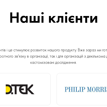
Наші клієнти
ів і це стимулює розвиток нашого продукту. Вже зараз ми гот
отного зв'язку в організації, так і для організацій з декількома
кастомізовані дослідження.