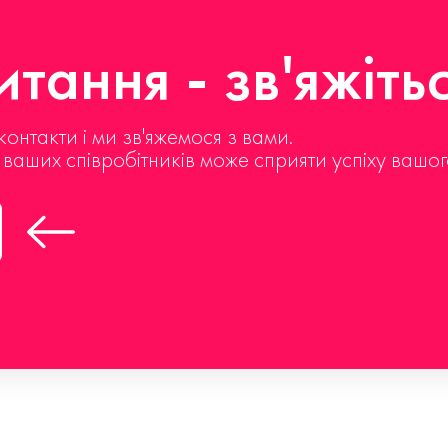
тання - зв'яжіть
контакти і ми зв'яжемося з вами.
д ваших співробітників може сприяти успіху вашог