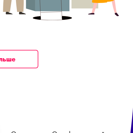
ільше