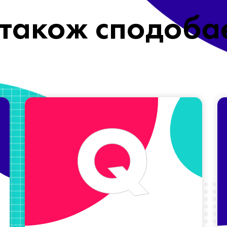
також сподоба