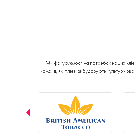
Ми фокусуємося на потребах наших Клієнт
команд, які тільки вибудовують культуру звор