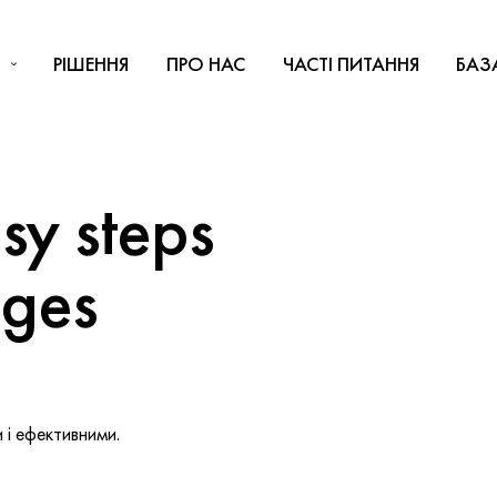
РІШЕННЯ
ПРО НАС
ЧАСТІ ПИТАННЯ
БАЗ
y steps
nges
і ефективними.