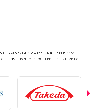
ові пропонувати рішення як для невеликих
 десятками тисяч співробітників і запитами на