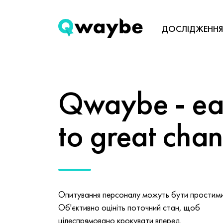
ДОСЛІДЖЕННЯ
Qwaybe - eas
to great cha
Опитування персоналу можуть бути простими 
Об'єктивно оцініть поточний стан, щоб
цілеспрямовано крокувати вперед.