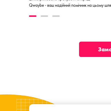
Qwaybe - ваш надійний помічник на цьому шля
Зам