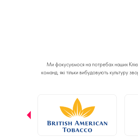
Ми фокусуємося на потребах наших Клієнт
команд, які тільки вибудовують культуру звор