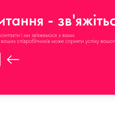
тання - зв'яжіть
контакти і ми зв'яжемося з вами.
д ваших співробітників може сприяти успіху вашог