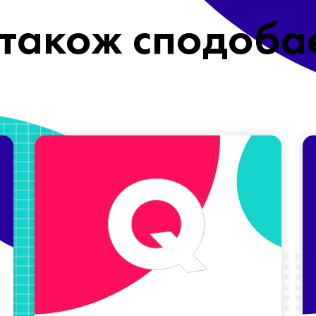
також сподоба