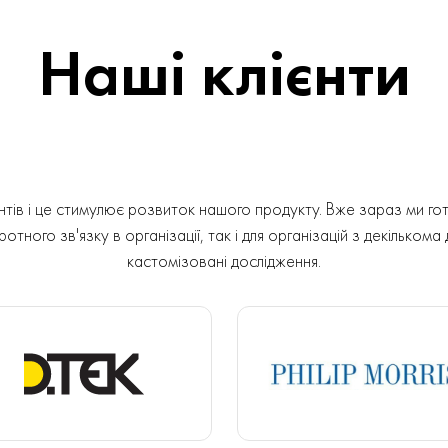
Наші клієнти
ів і це стимулює розвиток нашого продукту. Вже зараз ми гот
отного зв'язку в організації, так і для організацій з декількома
кастомізовані дослідження.