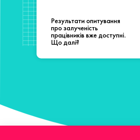
Результати опитування
сті
про залученість
працівників вже доступні.
Що далі?