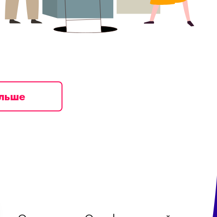
ільше