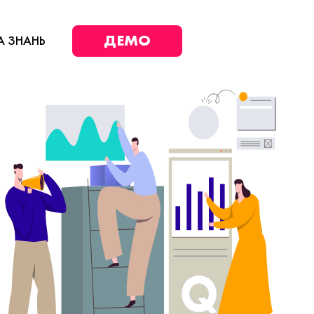
ДЕМО
А ЗНАНЬ