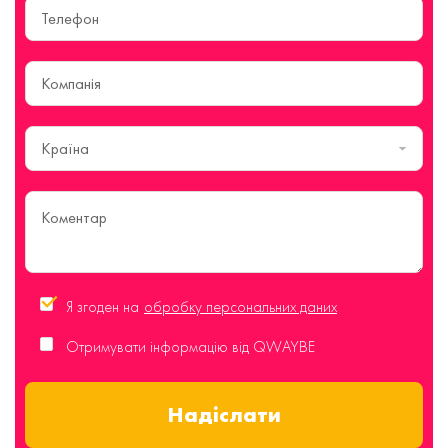
Країна
Я згоден на
обробку персональних даних
Отримувати інформацію від QWAYBE
Надіслати