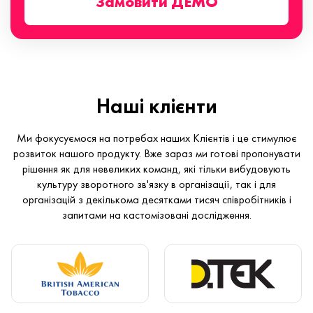
Замовити ДЕМО
Наші клієнти
Ми фокусуємося на потребах наших Клієнтів і це стимулює
розвиток нашого продукту. Вже зараз ми готові пропонувати
рішення як для невеликих команд, які тільки вибудовують
культуру зворотного зв'язку в організації, так і для
організацій з декількома десятками тисяч співробітників і
запитами на кастомізовані дослідження.