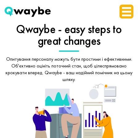
Qwaybe - easy steps
to
great changes
Опитування персоналу можуть бути простими і ефективними.
Об'єктивно оцініть поточний стан, щоб
цілеспрямовано
крокувати вперед.
Qwaybe - ваш надійний помічник на цьому
шляху.