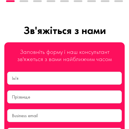
Зв'яжіться з нами
Заповніть форму і наш консультант
зв'яжеться з вами найближчим часом