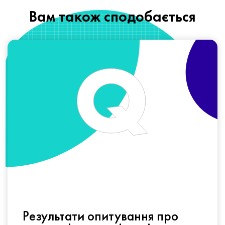
Вам також сподобається
Результати опитування про