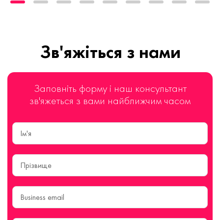
Зв'яжіться з нами
Заповніть форму і наш консультант
зв'яжеться з вами найближчим часом