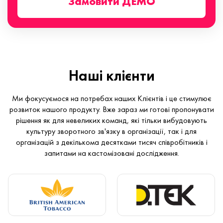
Замовити ДЕМО
Наші клієнти
Ми фокусуємося на потребах наших Клієнтів і це стимулює
розвиток нашого продукту. Вже зараз ми готові пропонувати
рішення як для невеликих команд, які тільки вибудовують
культуру зворотного зв'язку в організації, так і для
організацій з декількома десятками тисяч співробітників і
запитами на кастомізовані дослідження.