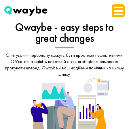
Qwaybe - easy steps
to
great changes
Опитування персоналу можуть бути простими і ефективними.
Об'єктивно оцініть поточний стан, щоб
цілеспрямовано
крокувати вперед.
Qwaybe - ваш надійний помічник на цьому
шляху.