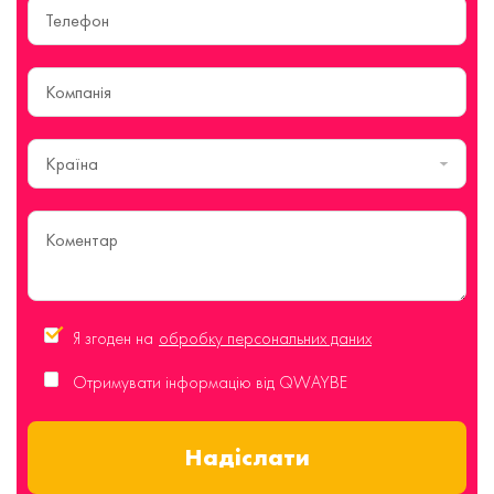
Країна
Я згоден на
обробку персональних даних
Отримувати інформацію від QWAYBE
Надіслати