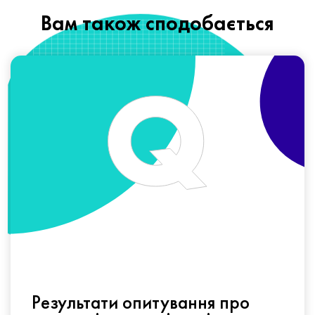
Вам також сподобається
Результати опитування про