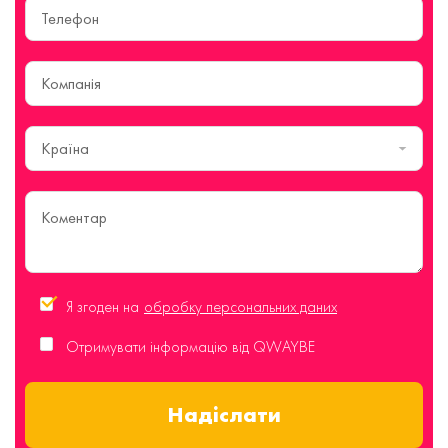
Країна
Я згоден на
обробку персональних даних
Отримувати інформацію від QWAYBE
Надіслати