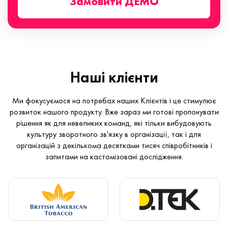
Замовити ДЕМО
Наші клієнти
Ми фокусуємося на потребах наших Клієнтів і це стимулює
розвиток нашого продукту. Вже зараз ми готові пропонувати
рішення як для невеликих команд, які тільки вибудовують
культуру зворотного зв'язку в організації, так і для
організацій з декількома десятками тисяч співробітників і
запитами на кастомізовані дослідження.