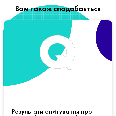
Вам також сподобається
Результати опитування про