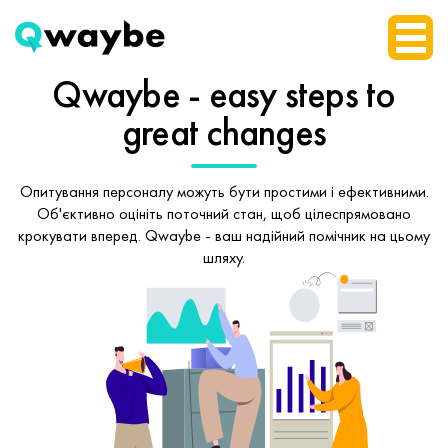
Qwaybe - easy steps
to
great changes
Опитування персоналу можуть бути простими і ефективними.
Об'єктивно оцініть поточний стан, щоб
цілеспрямовано
крокувати вперед.
Qwaybe - ваш надійний помічник на цьому
шляху.