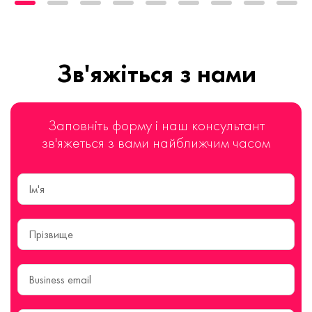
Зв'яжіться з нами
Заповніть форму і наш консультант
зв'яжеться з вами найближчим часом