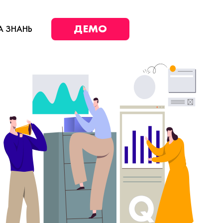
ДЕМО
А ЗНАНЬ