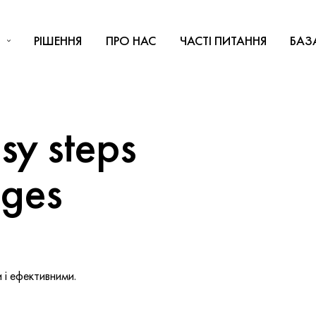
РІШЕННЯ
ПРО НАС
ЧАСТІ ПИТАННЯ
БАЗ
y steps
nges
і ефективними.