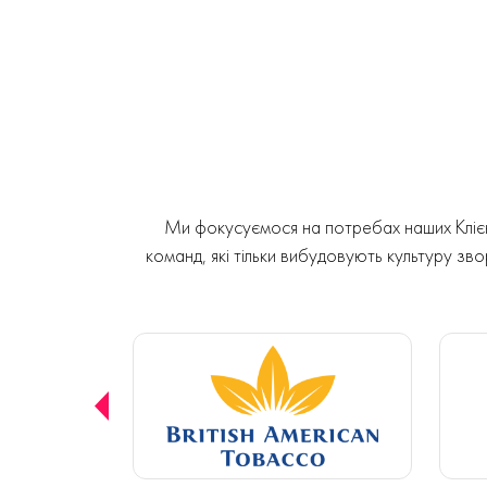
Ми фокусуємося на потребах наших Клієнт
команд, які тільки вибудовують культуру звор