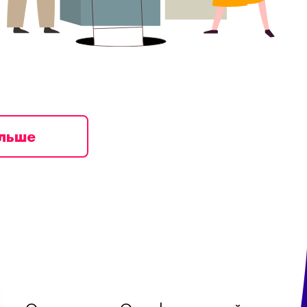
ільше