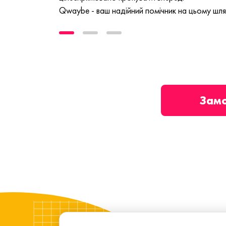
Qwaybe - ваш надійний помічник на цьому шля
Зам