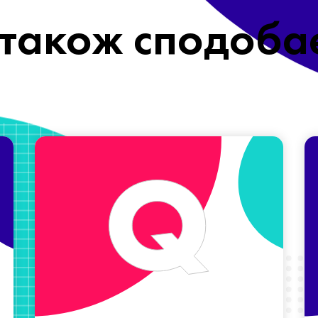
також сподоба