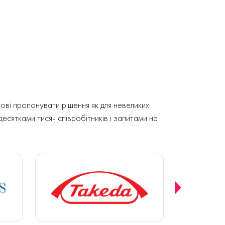
ові пропонувати рішення як для невеликих
 десятками тисяч співробітників і запитами на