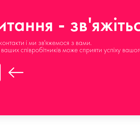
тання - зв'яжіть
контакти і ми зв'яжемося з вами.
д ваших співробітників може сприяти успіху вашог