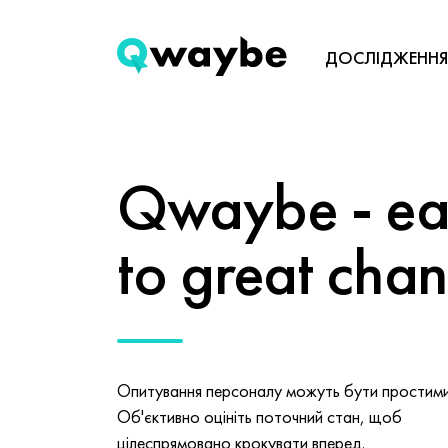
ДОСЛІДЖЕННЯ
Qwaybe - eas
to great cha
Опитування персоналу можуть бути простими 
Об'єктивно оцініть поточний стан, щоб
цілеспрямовано крокувати вперед.