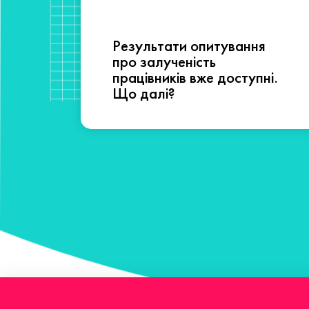
Результати опитування
сті
про залученість
працівників вже доступні.
Що далі?