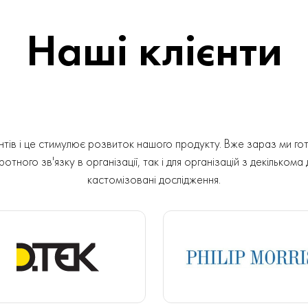
Наші клієнти
ів і це стимулює розвиток нашого продукту. Вже зараз ми гот
отного зв'язку в організації, так і для організацій з декількома
кастомізовані дослідження.