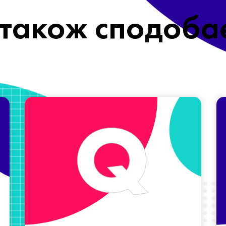
також сподоба