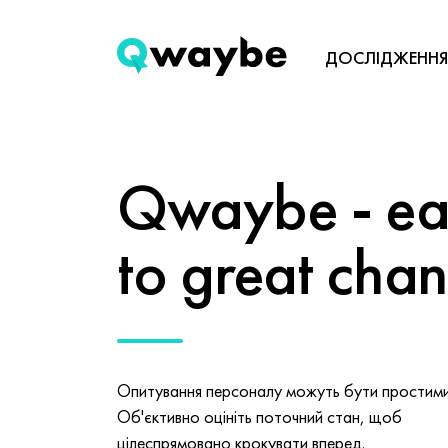
ДОСЛІДЖЕННЯ
Qwaybe - eas
to great cha
Опитування персоналу можуть бути простими 
Об'єктивно оцініть поточний стан, щоб
цілеспрямовано крокувати вперед.