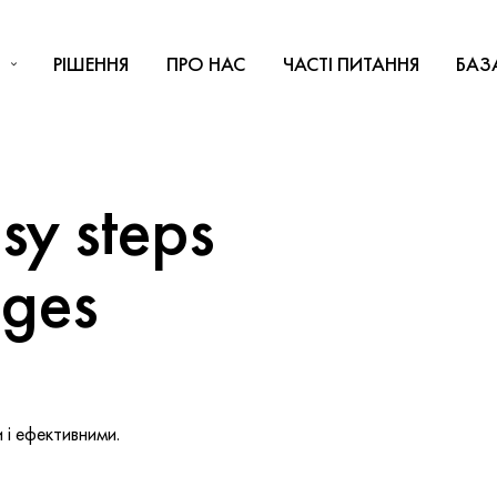
РІШЕННЯ
ПРО НАС
ЧАСТІ ПИТАННЯ
БАЗ
y steps
nges
і ефективними.