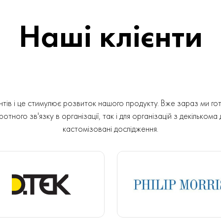
Наші клієнти
ів і це стимулює розвиток нашого продукту. Вже зараз ми гот
отного зв'язку в організації, так і для організацій з декількома
кастомізовані дослідження.