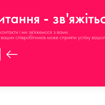
тання - зв'яжіть
контакти і ми зв'яжемося з вами.
д ваших співробітників може сприяти успіху вашог