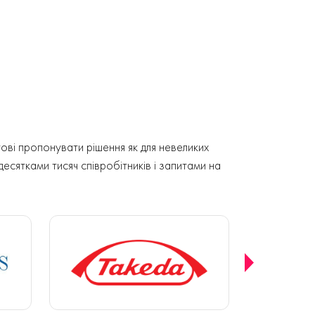
ові пропонувати рішення як для невеликих
 десятками тисяч співробітників і запитами на