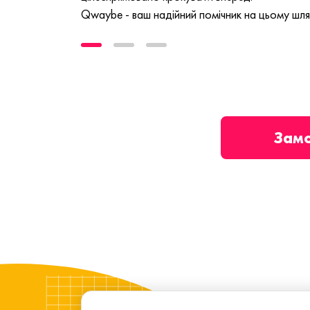
Qwaybe - ваш надійний помічник на цьому шля
Зам