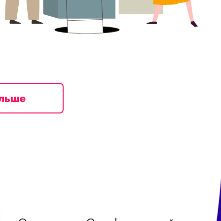
ільше