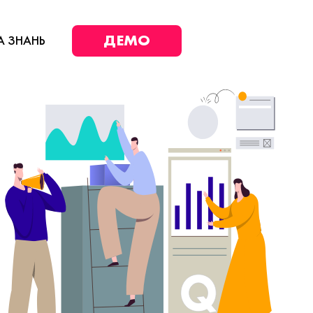
ДЕМО
А ЗНАНЬ