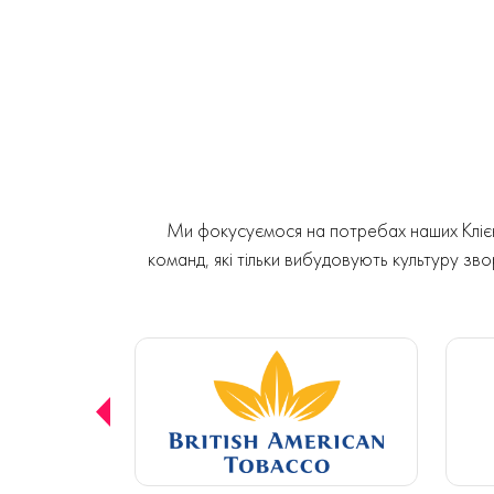
Ми фокусуємося на потребах наших Клієнт
команд, які тільки вибудовують культуру звор