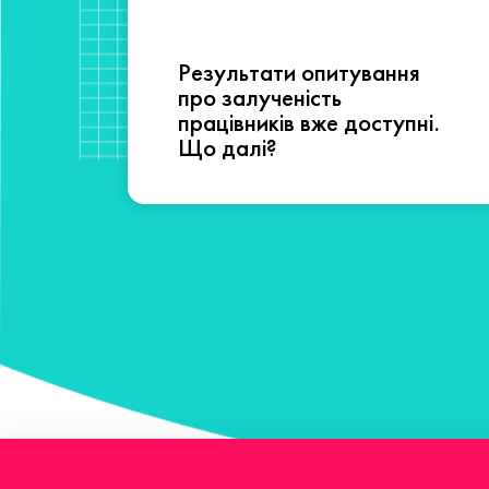
Результати опитування
сті
про залученість
працівників вже доступні.
Що далі?