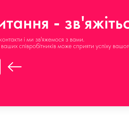
тання - зв'яжіть
контакти і ми зв'яжемося з вами.
д ваших співробітників може сприяти успіху вашог