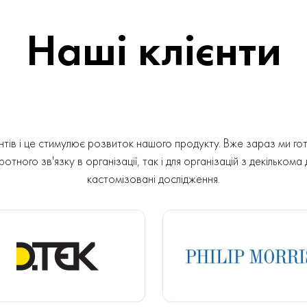
Наші клієнти
ів і це стимулює розвиток нашого продукту. Вже зараз ми гот
отного зв'язку в організації, так і для організацій з декількома
кастомізовані дослідження.