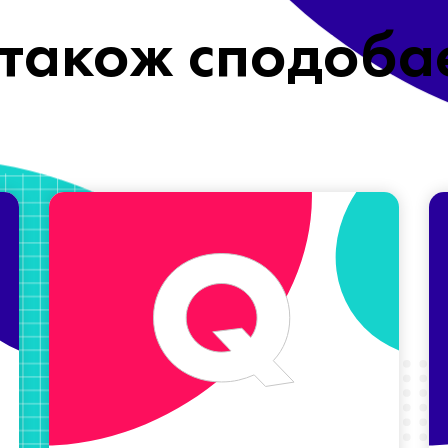
також сподоба