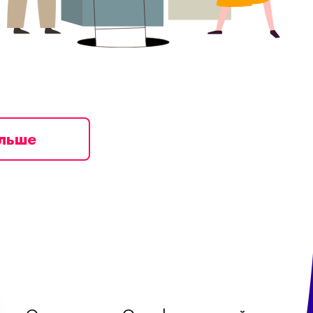
ільше