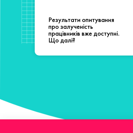
Результати опитування
сті
про залученість
працівників вже доступні.
Що далі?