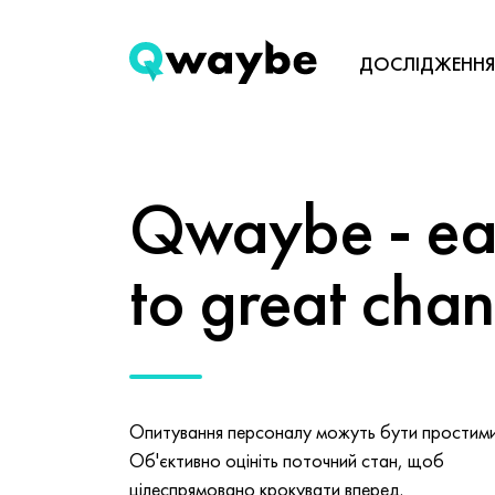
ДОСЛІДЖЕННЯ
Qwaybe - eas
to great cha
Опитування персоналу можуть бути простими 
Об'єктивно оцініть поточний стан, щоб
цілеспрямовано крокувати вперед.