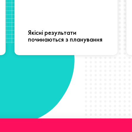
Якісні результати
починаються з планування