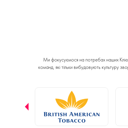
Ми фокусуємося на потребах наших Клієнт
команд, які тільки вибудовують культуру звор