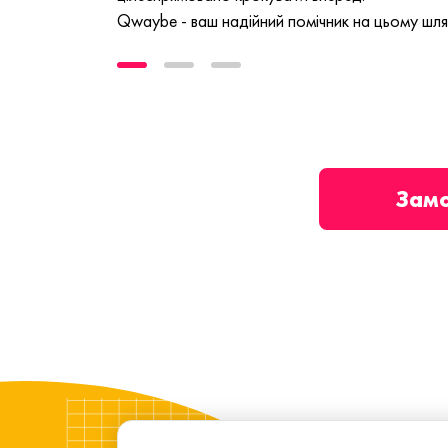
Qwaybe - ваш надійний помічник на цьому шля
Зам