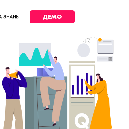
ДЕМО
А ЗНАНЬ