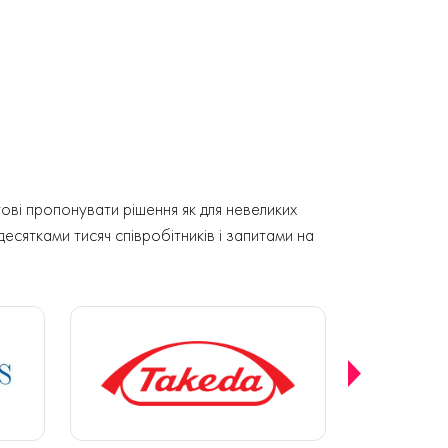
ові пропонувати рішення як для невеликих
 десятками тисяч співробітників і запитами на