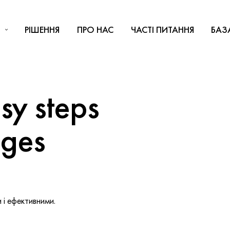
РІШЕННЯ
ПРО НАС
ЧАСТІ ПИТАННЯ
БАЗ
y steps
nges
і ефективними.