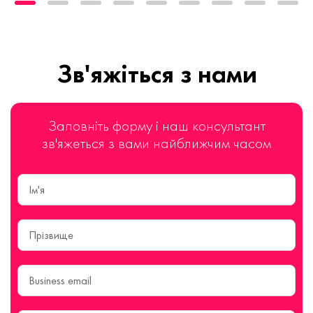
Зв'яжіться з нами
Заповніть форму і наш консультант
зв'яжеться з вами найближчим часом