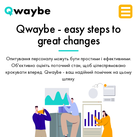
Qwaybe - easy steps
to
great changes
Опитування персоналу можуть бути простими і ефективними.
Об'єктивно оцініть поточний стан, щоб
цілеспрямовано
крокувати вперед.
Qwaybe - ваш надійний помічник на цьому
шляху.