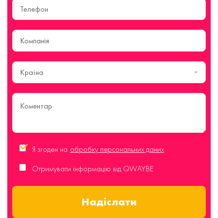
Країна
Я згоден на
обробку персональних даних
Отримувати інформацію від QWAYBE
Надіслати