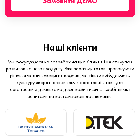
Замовити ДЕМО
Наші клієнти
Ми фокусуємося на потребах наших Клієнтів і це стимулює
розвиток нашого продукту. Вже зараз ми готові пропонувати
рішення як для невеликих команд, які тільки вибудовують
культуру зворотного зв'язку в організації, так і для
організацій з декількома десятками тисяч співробітників і
запитами на кастомізовані дослідження.