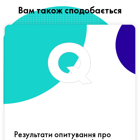
Вам також сподобається
Результати опитування про