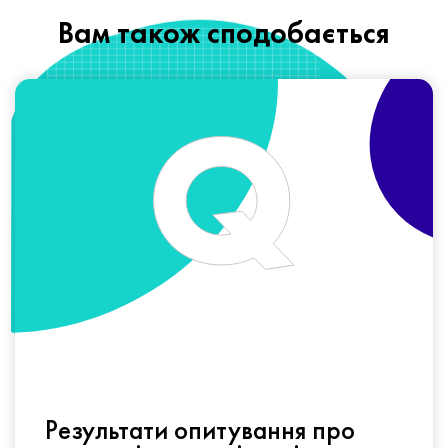
Вам також сподобається
Результати опитування про