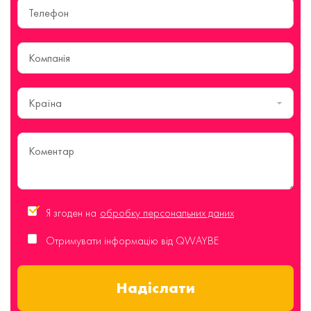
Країна
Я згоден на
обробку персональних даних
Отримувати інформацію від QWAYBE
Надіслати