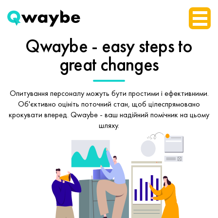
Qwaybe - easy steps
to
great changes
Опитування персоналу можуть бути простими і ефективними.
Об'єктивно оцініть поточний стан, щоб
цілеспрямовано
крокувати вперед.
Qwaybe - ваш надійний помічник на цьому
шляху.