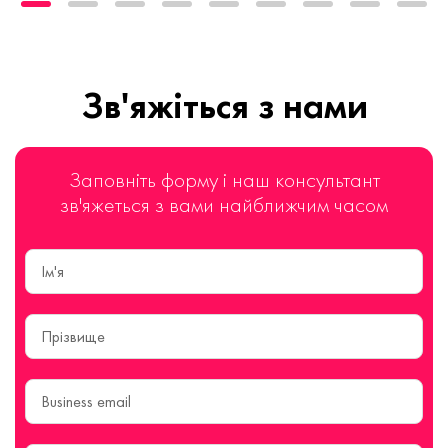
Зв'яжіться з нами
Заповніть форму і наш консультант
зв'яжеться з вами найближчим часом