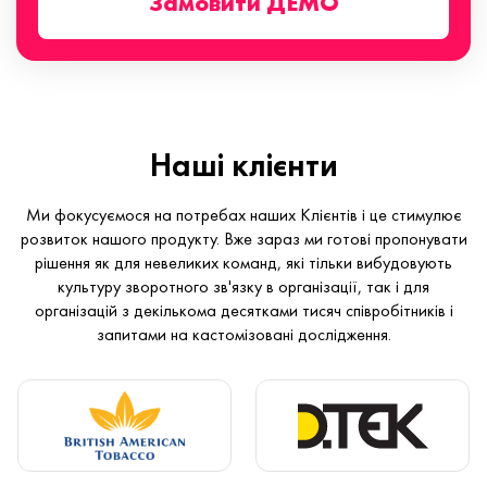
Замовити ДЕМО
Наші клієнти
Ми фокусуємося на потребах наших Клієнтів і це стимулює
розвиток нашого продукту. Вже зараз ми готові пропонувати
рішення як для невеликих команд, які тільки вибудовують
культуру зворотного зв'язку в організації, так і для
організацій з декількома десятками тисяч співробітників і
запитами на кастомізовані дослідження.