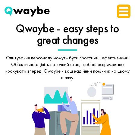
Qwaybe - easy steps
to
great changes
Опитування персоналу можуть бути простими і ефективними.
Об'єктивно оцініть поточний стан, щоб
цілеспрямовано
крокувати вперед.
Qwaybe - ваш надійний помічник на цьому
шляху.