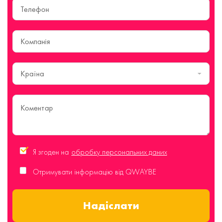
Країна
Я згоден на
обробку персональних даних
Отримувати інформацію від QWAYBE
Надіслати