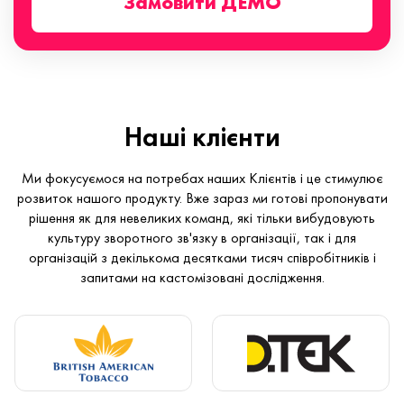
Замовити ДЕМО
Наші клієнти
Ми фокусуємося на потребах наших Клієнтів і це стимулює
розвиток нашого продукту. Вже зараз ми готові пропонувати
рішення як для невеликих команд, які тільки вибудовують
культуру зворотного зв'язку в організації, так і для
організацій з декількома десятками тисяч співробітників і
запитами на кастомізовані дослідження.