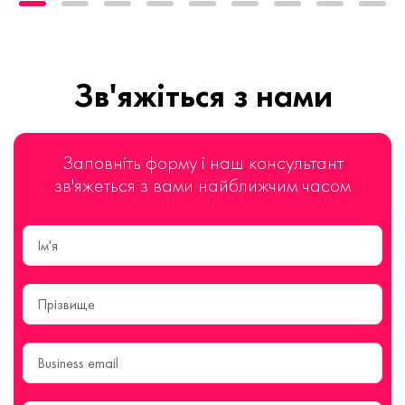
Зв'яжіться з нами
Заповніть форму і наш консультант
зв'яжеться з вами найближчим часом