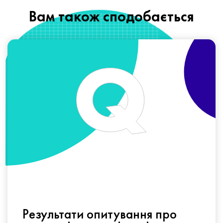
Вам також сподобається
Результати опитування про