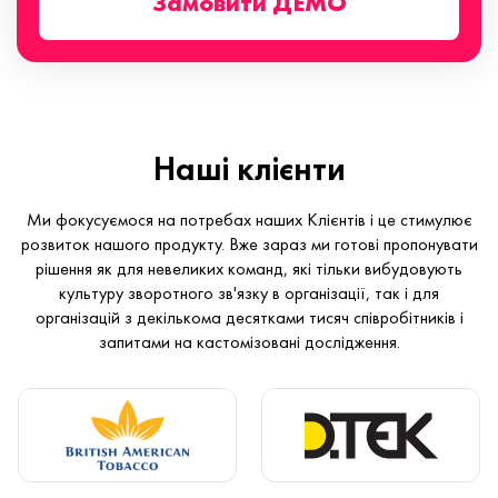
Замовити ДЕМО
Наші клієнти
Ми фокусуємося на потребах наших Клієнтів і це стимулює
розвиток нашого продукту. Вже зараз ми готові пропонувати
рішення як для невеликих команд, які тільки вибудовують
культуру зворотного зв'язку в організації, так і для
організацій з декількома десятками тисяч співробітників і
запитами на кастомізовані дослідження.