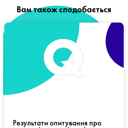
Вам також сподобається
Результати опитування про