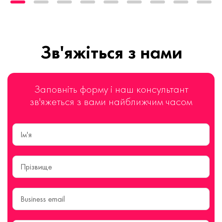
Зв'яжіться з нами
Заповніть форму і наш консультант
зв'яжеться з вами найближчим часом