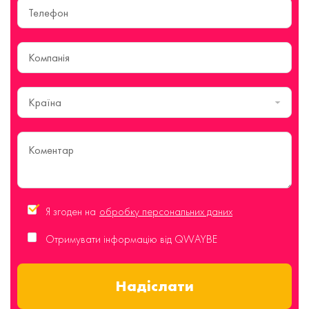
Країна
Я згоден на
обробку персональних даних
Отримувати інформацію від QWAYBE
Надіслати