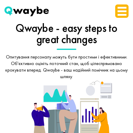
Qwaybe - easy steps
to
great changes
Опитування персоналу можуть бути простими і ефективними.
Об'єктивно оцініть поточний стан, щоб
цілеспрямовано
крокувати вперед.
Qwaybe - ваш надійний помічник на цьому
шляху.