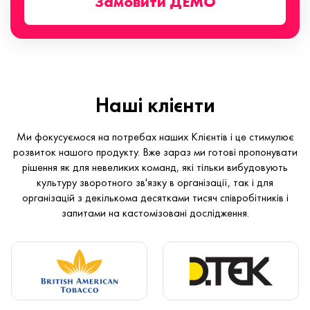
Замовити ДЕМО
Наші клієнти
Ми фокусуємося на потребах наших Клієнтів і це стимулює
розвиток нашого продукту. Вже зараз ми готові пропонувати
рішення як для невеликих команд, які тільки вибудовують
культуру зворотного зв'язку в організації, так і для
організацій з декількома десятками тисяч співробітників і
запитами на кастомізовані дослідження.