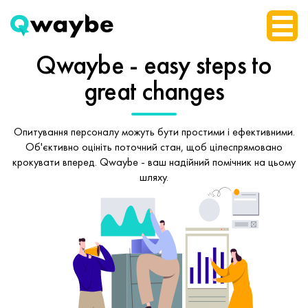
Qwaybe - easy steps
to
great changes
Опитування персоналу можуть бути простими і ефективними.
Об'єктивно оцініть поточний стан, щоб
цілеспрямовано
крокувати вперед.
Qwaybe - ваш надійний помічник на цьому
шляху.