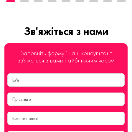
Зв'яжіться з нами
Заповніть форму і наш консультант
зв'яжеться з вами найближчим часом