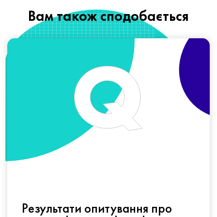
Вам також сподобається
Результати опитування про