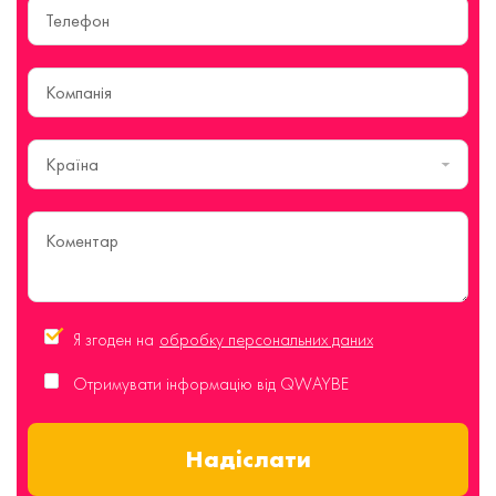
Країна
Я згоден на
обробку персональних даних
Отримувати інформацію від QWAYBE
Надіслати