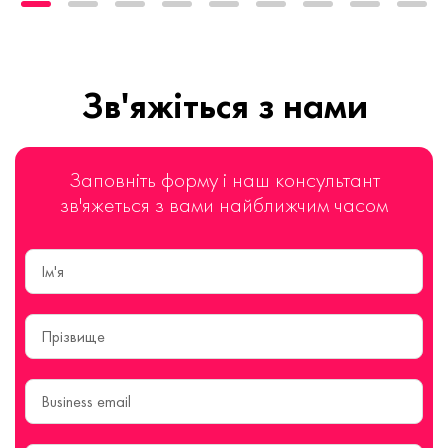
Зв'яжіться з нами
Заповніть форму і наш консультант
зв'яжеться з вами найближчим часом