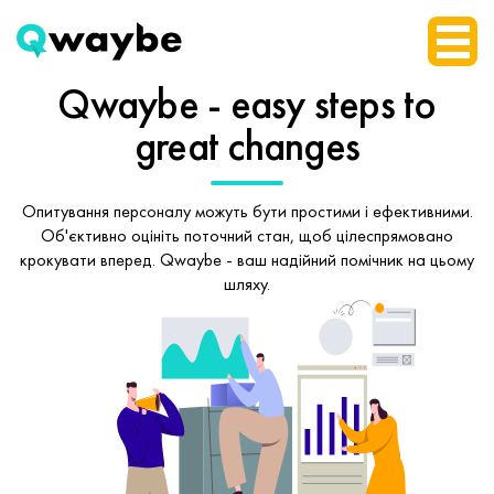
Qwaybe - easy steps
to
great changes
Опитування персоналу можуть бути простими і ефективними.
Об'єктивно оцініть поточний стан, щоб
цілеспрямовано
крокувати вперед.
Qwaybe - ваш надійний помічник на цьому
шляху.