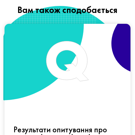
Вам також сподобається
Результати опитування про