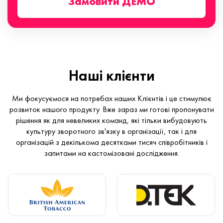
Замовити ДЕМО
Наші клієнти
Ми фокусуємося на потребах наших Клієнтів і це стимулює
розвиток нашого продукту. Вже зараз ми готові пропонувати
рішення як для невеликих команд, які тільки вибудовують
культуру зворотного зв'язку в організації, так і для
організацій з декількома десятками тисяч співробітників і
запитами на кастомізовані дослідження.