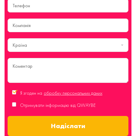
Країна
Я згоден на
обробку персональних даних
Отримувати інформацію від QWAYBE
Надіслати