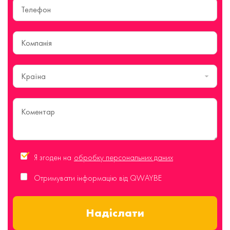
Країна
Я згоден на
обробку персональних даних
Отримувати інформацію від QWAYBE
Надіслати