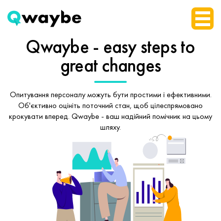
Qwaybe - easy steps
to
great changes
Опитування персоналу можуть бути простими і ефективними.
Об'єктивно оцініть поточний стан, щоб
цілеспрямовано
крокувати вперед.
Qwaybe - ваш надійний помічник на цьому
шляху.