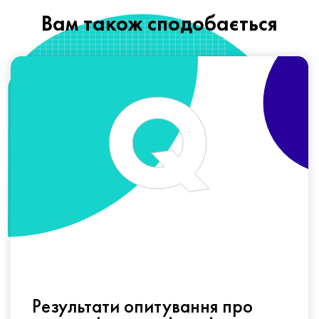
Вам також сподобається
Результати опитування про