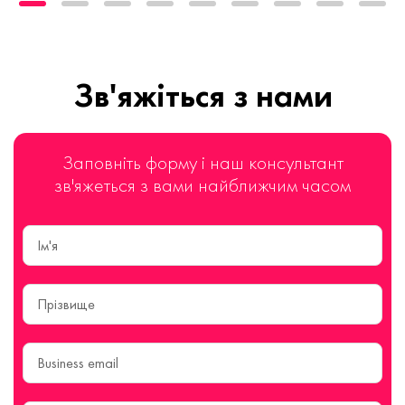
Зв'яжіться з нами
Заповніть форму і наш консультант
зв'яжеться з вами найближчим часом