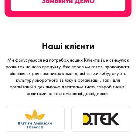
Замовити ДЕМО
Наші клієнти
Ми фокусуємося на потребах наших Клієнтів і це стимулює
розвиток нашого продукту. Вже зараз ми готові пропонувати
рішення як для невеликих команд, які тільки вибудовують
культуру зворотного зв'язку в організації, так і для
організацій з декількома десятками тисяч співробітників і
запитами на кастомізовані дослідження.