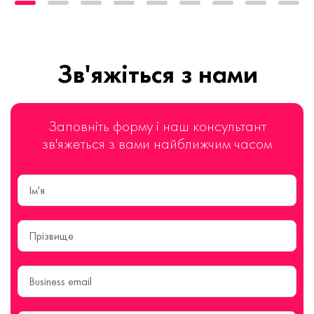
Зв'яжіться з нами
Заповніть форму і наш консультант
зв'яжеться з вами найближчим часом