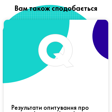
Вам також сподобається
Результати опитування про