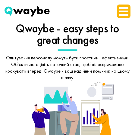
Qwaybe - easy steps
to
great changes
Опитування персоналу можуть бути простими і ефективними.
Об'єктивно оцініть поточний стан, щоб
цілеспрямовано
крокувати вперед.
Qwaybe - ваш надійний помічник на цьому
шляху.