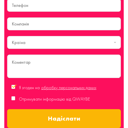
Країна
Я згоден на
обробку персональних даних
Отримувати інформацію від QWAYBE
Надіслати