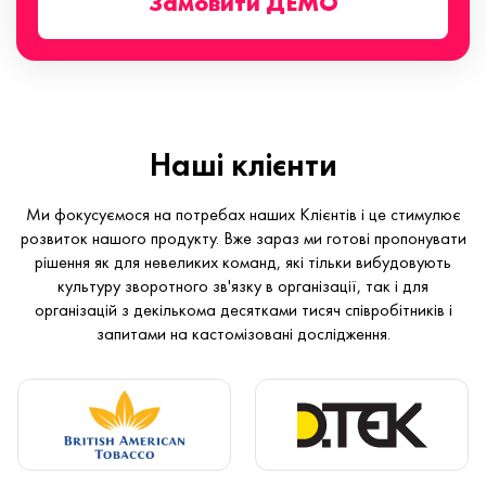
Замовити ДЕМО
Наші клієнти
Ми фокусуємося на потребах наших Клієнтів і це стимулює
розвиток нашого продукту. Вже зараз ми готові пропонувати
рішення як для невеликих команд, які тільки вибудовують
культуру зворотного зв'язку в організації, так і для
організацій з декількома десятками тисяч співробітників і
запитами на кастомізовані дослідження.