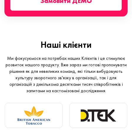
Замовити ДЕМО
Наші клієнти
Ми фокусуємося на потребах наших Клієнтів і це стимулює
розвиток нашого продукту. Вже зараз ми готові пропонувати
рішення як для невеликих команд, які тільки вибудовують
культуру зворотного зв'язку в організації, так і для
організацій з декількома десятками тисяч співробітників і
запитами на кастомізовані дослідження.