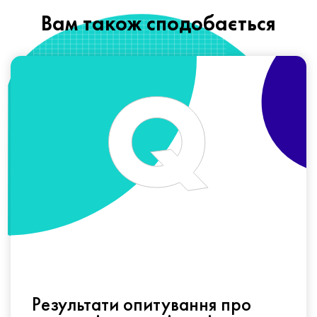
Вам також сподобається
Результати опитування про