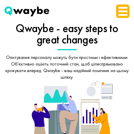
Qwaybe - easy steps
to
great changes
Опитування персоналу можуть бути простими і ефективними.
Об'єктивно оцініть поточний стан, щоб
цілеспрямовано
крокувати вперед.
Qwaybe - ваш надійний помічник на цьому
шляху.