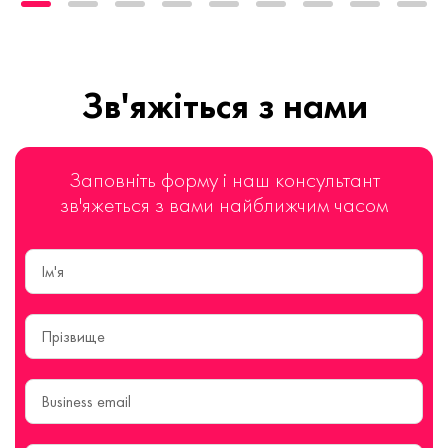
Зв'яжіться з нами
Заповніть форму і наш консультант
зв'яжеться з вами найближчим часом