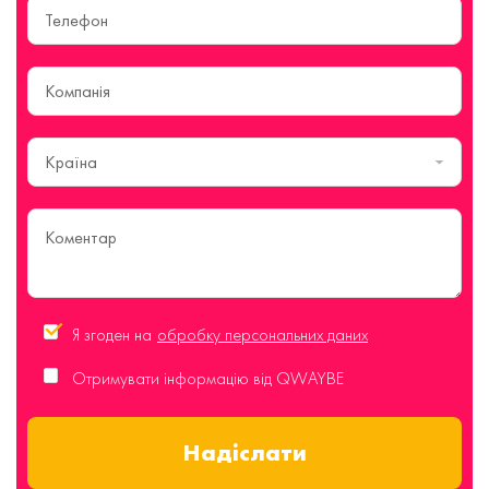
Країна
Я згоден на
обробку персональних даних
Отримувати інформацію від QWAYBE
Надіслати