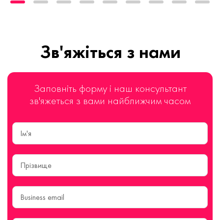
Зв'яжіться з нами
Заповніть форму і наш консультант
зв'яжеться з вами найближчим часом