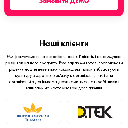
Замовити ДЕМО
Наші клієнти
Ми фокусуємося на потребах наших Клієнтів і це стимулює
розвиток нашого продукту. Вже зараз ми готові пропонувати
рішення як для невеликих команд, які тільки вибудовують
культуру зворотного зв'язку в організації, так і для
організацій з декількома десятками тисяч співробітників і
запитами на кастомізовані дослідження.