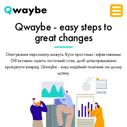
Qwaybe - easy steps
to
great changes
Опитування персоналу можуть бути простими і ефективними.
Об'єктивно оцініть поточний стан, щоб
цілеспрямовано
крокувати вперед.
Qwaybe - ваш надійний помічник на цьому
шляху.