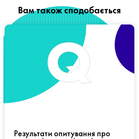
Вам також сподобається
Результати опитування про