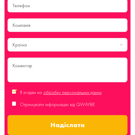
Країна
Я згоден на
обробку персональних даних
Отримувати інформацію від QWAYBE
Надіслати