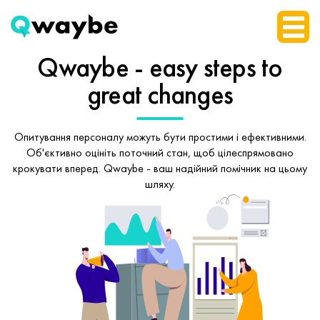
Qwaybe - easy steps
to
great changes
Опитування персоналу можуть бути простими і ефективними.
Об'єктивно оцініть поточний стан, щоб
цілеспрямовано
крокувати вперед.
Qwaybe - ваш надійний помічник на цьому
шляху.