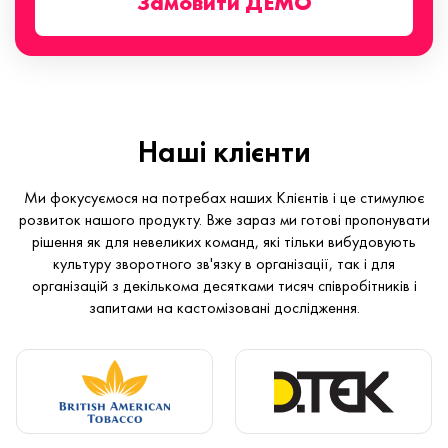
Замовити ДЕМО
Наші клієнти
Ми фокусуємося на потребах наших Клієнтів і це стимулює
розвиток нашого продукту. Вже зараз ми готові пропонувати
рішення як для невеликих команд, які тільки вибудовують
культуру зворотного зв'язку в організації, так і для
організацій з декількома десятками тисяч співробітників і
запитами на кастомізовані дослідження.