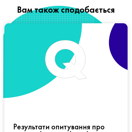
Вам також сподобається
Результати опитування про