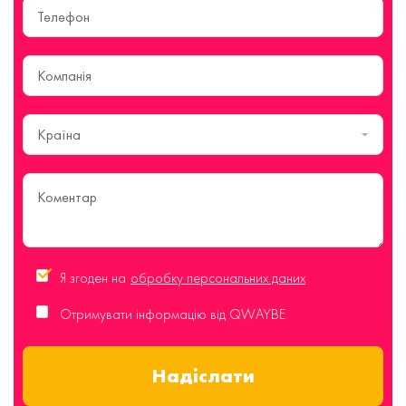
Країна
Я згоден на
обробку персональних даних
Отримувати інформацію від QWAYBE
Надіслати