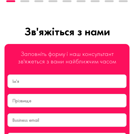
Зв'яжіться з нами
Заповніть форму і наш консультант
зв'яжеться з вами найближчим часом