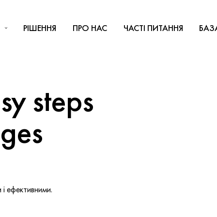
РІШЕННЯ
ПРО НАС
ЧАСТІ ПИТАННЯ
БАЗ
y steps
nges
і ефективними.