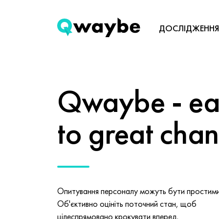
ДОСЛІДЖЕННЯ
Qwaybe - eas
to great cha
Опитування персоналу можуть бути простими 
Об'єктивно оцініть поточний стан, щоб
цілеспрямовано крокувати вперед.