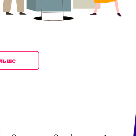
ільше