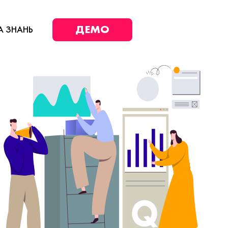
ДЕМО
А ЗНАНЬ