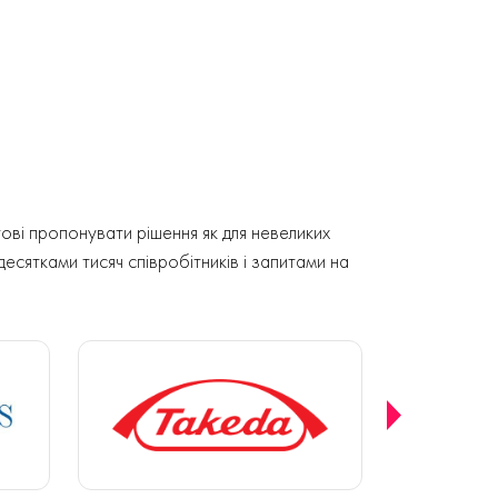
ові пропонувати рішення як для невеликих
 десятками тисяч співробітників і запитами на