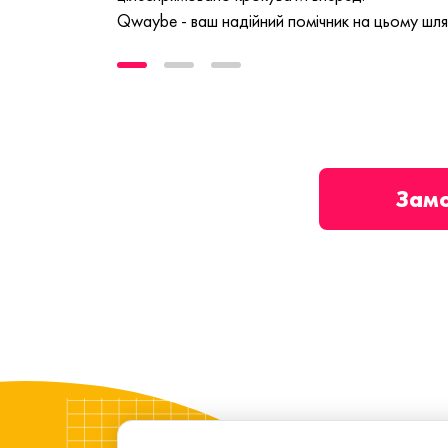
Qwaybe - ваш надійний помічник на цьому шля
Зам