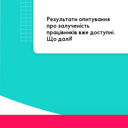
Результати опитування
сті
про залученість
працівників вже доступні.
Що далі?