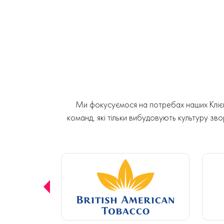
Ми фокусуємося на потребах наших Клієнт
команд, які тільки вибудовують культуру звор