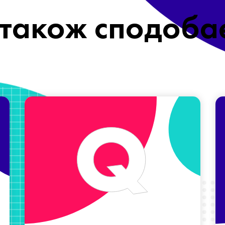
також сподоба