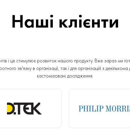
Наші клієнти
ів і це стимулює розвиток нашого продукту. Вже зараз ми гот
отного зв'язку в організації, так і для організацій з декількома
кастомізовані дослідження.