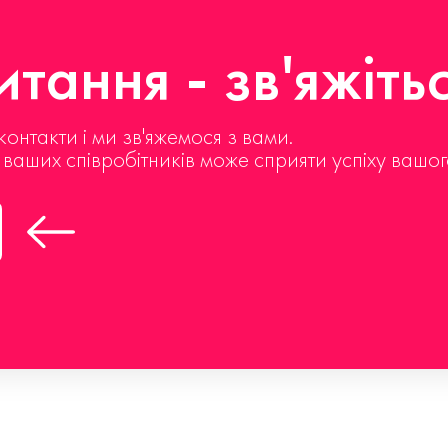
тання - зв'яжіть
контакти і ми зв'яжемося з вами.
д ваших співробітників може сприяти успіху вашог