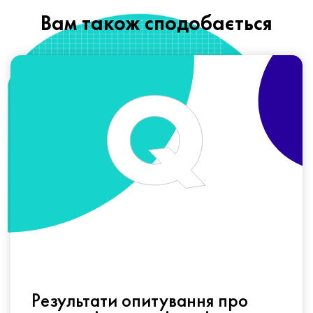
Вам також сподобається
Результати опитування про