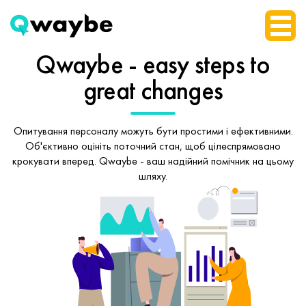
Qwaybe - easy steps
to
great changes
Опитування персоналу можуть бути простими і ефективними.
Об'єктивно оцініть поточний стан, щоб
цілеспрямовано
крокувати вперед.
Qwaybe - ваш надійний помічник на цьому
шляху.