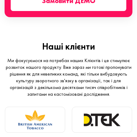
Замовити ДЕМО
Наші клієнти
Ми фокусуємося на потребах наших Клієнтів і це стимулює
розвиток нашого продукту. Вже зараз ми готові пропонувати
рішення як для невеликих команд, які тільки вибудовують
культуру зворотного зв'язку в організації, так і для
організацій з декількома десятками тисяч співробітників і
запитами на кастомізовані дослідження.