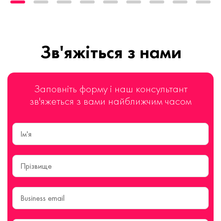
Зв'яжіться з нами
Заповніть форму і наш консультант
зв'яжеться з вами найближчим часом