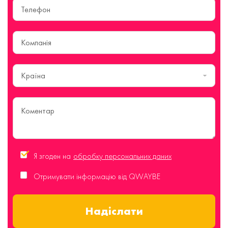
Країна
Я згоден на
обробку персональних даних
Отримувати інформацію від QWAYBE
Надіслати