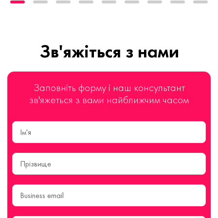
Зв'яжіться з нами
Заповніть форму і наш консультант
зв'яжеться з вами найближчим часом