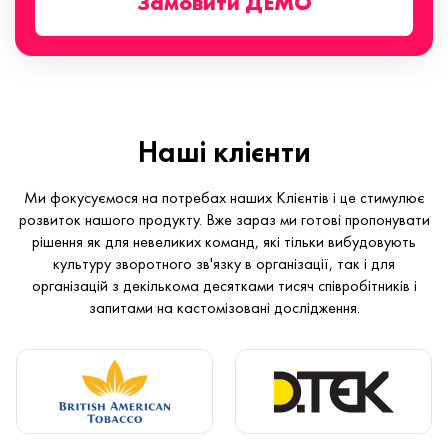
Замовити ДЕМО
Наші клієнти
Ми фокусуємося на потребах наших Клієнтів і це стимулює
розвиток нашого продукту. Вже зараз ми готові пропонувати
рішення як для невеликих команд, які тільки вибудовують
культуру зворотного зв'язку в організації, так і для
організацій з декількома десятками тисяч співробітників і
запитами на кастомізовані дослідження.