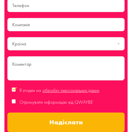
Країна
Я згоден на
обробку персональних даних
Отримувати інформацію від QWAYBE
Надіслати