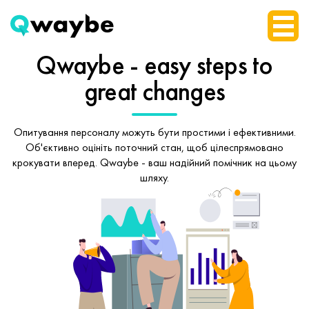
Qwaybe - easy steps
to
great changes
Опитування персоналу можуть бути простими і ефективними.
Об'єктивно оцініть поточний стан, щоб
цілеспрямовано
крокувати вперед.
Qwaybe - ваш надійний помічник на цьому
шляху.