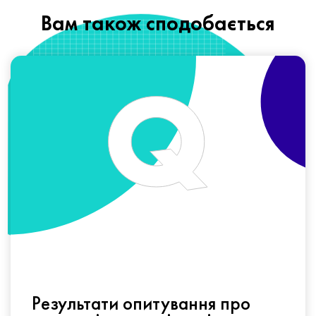
Вам також сподобається
Результати опитування про