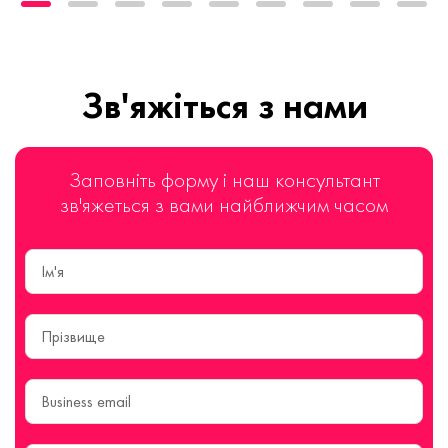
Зв'яжіться з нами
Заповніть форму і наш консультант
зв'яжеться з вами найближчим часом