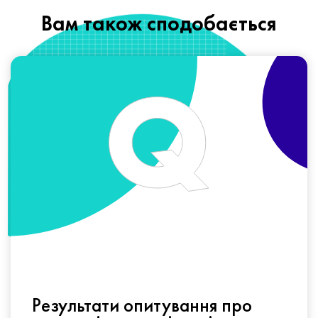
Вам також сподобається
Результати опитування про