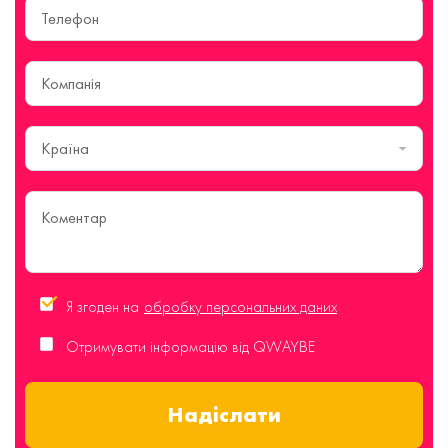
Країна
Я згоден на
обробку персональних даних
Отримувати інформацію від QWAYBE
Надіслати