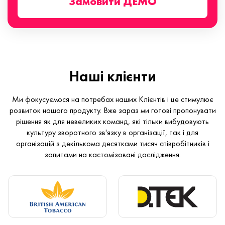
Замовити ДЕМО
Наші клієнти
Ми фокусуємося на потребах наших Клієнтів і це стимулює
розвиток нашого продукту. Вже зараз ми готові пропонувати
рішення як для невеликих команд, які тільки вибудовують
культуру зворотного зв'язку в організації, так і для
організацій з декількома десятками тисяч співробітників і
запитами на кастомізовані дослідження.