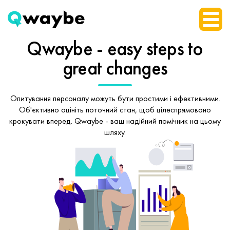
Qwaybe - easy steps
to
great changes
Опитування персоналу можуть бути простими і ефективними.
Об'єктивно оцініть поточний стан, щоб
цілеспрямовано
крокувати вперед.
Qwaybe - ваш надійний помічник на цьому
шляху.