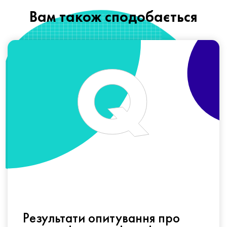
Вам також сподобається
Результати опитування про