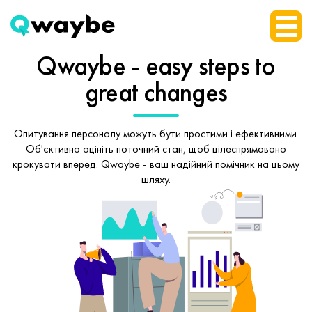
Qwaybe - easy steps
to
great changes
Опитування персоналу можуть бути простими і ефективними.
Об'єктивно оцініть поточний стан, щоб
цілеспрямовано
крокувати вперед.
Qwaybe - ваш надійний помічник на цьому
шляху.