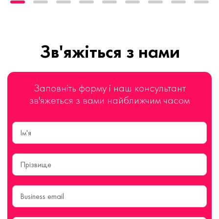
Зв'яжіться з нами
Заповніть форму і наш консультант
зв'яжеться з вами найближчим часом