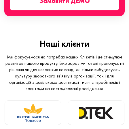
Замовити ДЕМО
Наші клієнти
Ми фокусуємося на потребах наших Клієнтів і це стимулює
розвиток нашого продукту. Вже зараз ми готові пропонувати
рішення як для невеликих команд, які тільки вибудовують
культуру зворотного зв'язку в організації, так і для
організацій з декількома десятками тисяч співробітників і
запитами на кастомізовані дослідження.