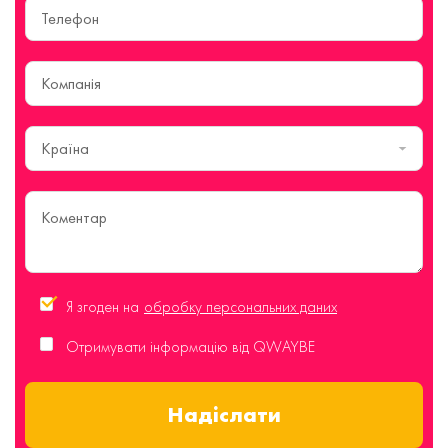
Країна
Я згоден на
обробку персональних даних
Отримувати інформацію від QWAYBE
Надіслати