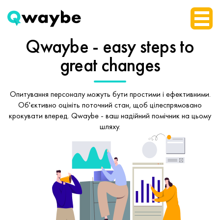
Qwaybe - easy steps
to
great changes
Опитування персоналу можуть бути простими і ефективними.
Об'єктивно оцініть поточний стан, щоб
цілеспрямовано
крокувати вперед.
Qwaybe - ваш надійний помічник на цьому
шляху.