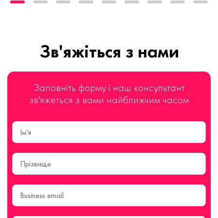
Зв'яжіться з нами
Заповніть форму і наш консультант
зв'яжеться з вами найближчим часом