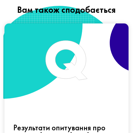
Вам також сподобається
Результати опитування про