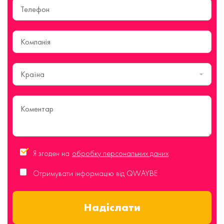
Країна
Я згоден на
обробку персональних даних
Отримувати інформацію від QWAYBE
Надіслати