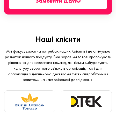
Замовити ДЕМО
Наші клієнти
Ми фокусуємося на потребах наших Клієнтів і це стимулює
розвиток нашого продукту. Вже зараз ми готові пропонувати
рішення як для невеликих команд, які тільки вибудовують
культуру зворотного зв'язку в організації, так і для
організацій з декількома десятками тисяч співробітників і
запитами на кастомізовані дослідження.