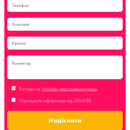
Країна
Я згоден на
обробку персональних даних
Отримувати інформацію від QWAYBE
Надіслати