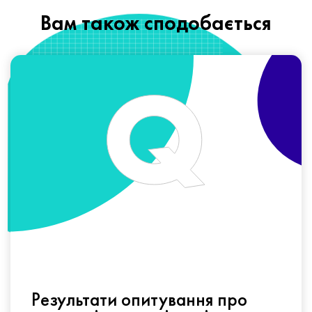
Вам також сподобається
Результати опитування про