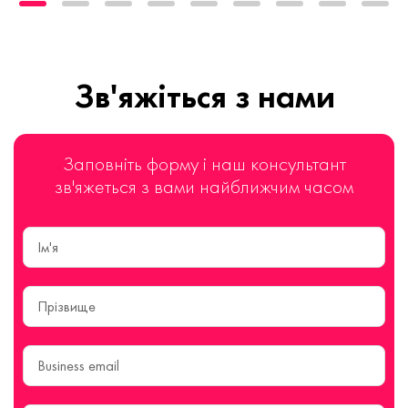
Зв'яжіться з нами
Заповніть форму і наш консультант
зв'яжеться з вами найближчим часом