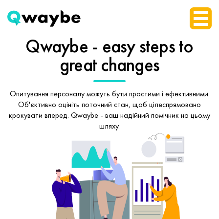
Qwaybe - easy steps
to
great changes
Опитування персоналу можуть бути простими і ефективними.
Об'єктивно оцініть поточний стан, щоб
цілеспрямовано
крокувати вперед.
Qwaybe - ваш надійний помічник на цьому
шляху.