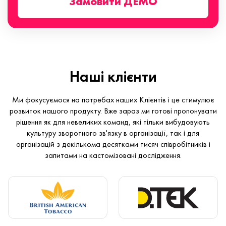
Замовити ДЕМО
Наші клієнти
Ми фокусуємося на потребах наших Клієнтів і це стимулює
розвиток нашого продукту. Вже зараз ми готові пропонувати
рішення як для невеликих команд, які тільки вибудовують
культуру зворотного зв'язку в організації, так і для
організацій з декількома десятками тисяч співробітників і
запитами на кастомізовані дослідження.