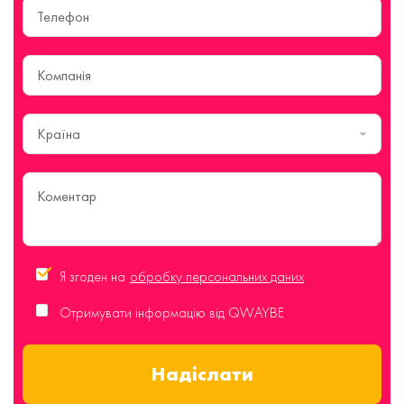
Країна
Я згоден на
обробку персональних даних
Отримувати інформацію від QWAYBE
Надіслати