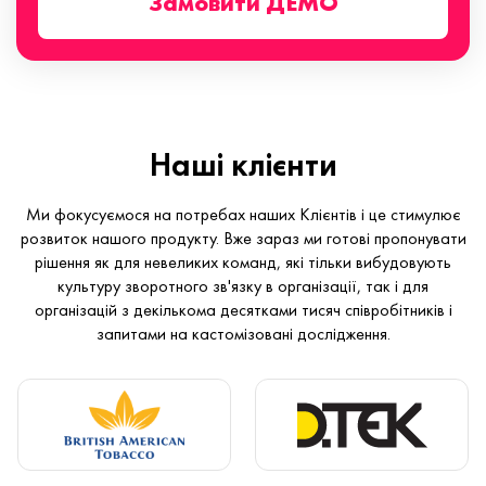
Замовити ДЕМО
Наші клієнти
Ми фокусуємося на потребах наших Клієнтів і це стимулює
розвиток нашого продукту. Вже зараз ми готові пропонувати
рішення як для невеликих команд, які тільки вибудовують
культуру зворотного зв'язку в організації, так і для
організацій з декількома десятками тисяч співробітників і
запитами на кастомізовані дослідження.