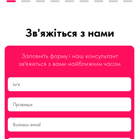
Зв'яжіться з нами
Заповніть форму і наш консультант
зв'яжеться з вами найближчим часом