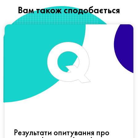
Вам також сподобається
Результати опитування про