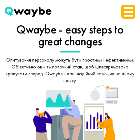
Qwaybe - easy steps
to
great changes
Опитування персоналу можуть бути простими і ефективними.
Об'єктивно оцініть поточний стан, щоб
цілеспрямовано
крокувати вперед.
Qwaybe - ваш надійний помічник на цьому
шляху.