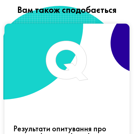
Вам також сподобається
Результати опитування про