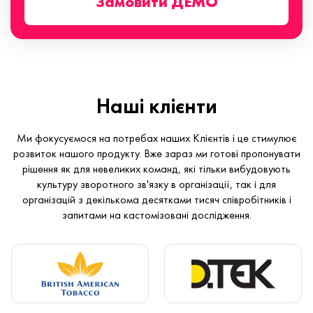
Замовити ДЕМО
Наші клієнти
Ми фокусуємося на потребах наших Клієнтів і це стимулює
розвиток нашого продукту. Вже зараз ми готові пропонувати
рішення як для невеликих команд, які тільки вибудовують
культуру зворотного зв'язку в організації, так і для
організацій з декількома десятками тисяч співробітників і
запитами на кастомізовані дослідження.