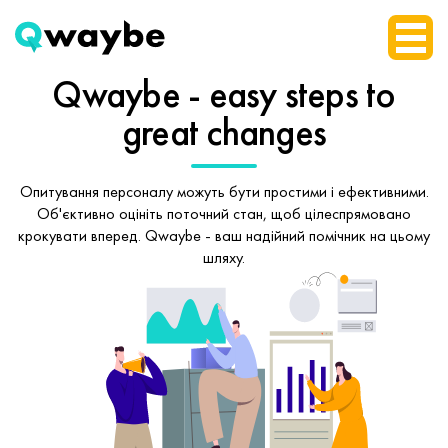
Qwaybe - easy steps
to
great changes
Опитування персоналу можуть бути простими і ефективними.
Об'єктивно оцініть поточний стан, щоб
цілеспрямовано
крокувати вперед.
Qwaybe - ваш надійний помічник на цьому
шляху.