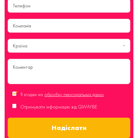
Країна
Я згоден на
обробку персональних даних
Отримувати інформацію від QWAYBE
Надіслати