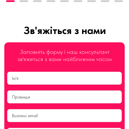
Зв'яжіться з нами
Заповніть форму і наш консультант
зв'яжеться з вами найближчим часом