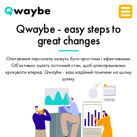
Qwaybe - easy steps
to
great changes
Опитування персоналу можуть бути простими і ефективними.
Об'єктивно оцініть поточний стан, щоб
цілеспрямовано
крокувати вперед.
Qwaybe - ваш надійний помічник на цьому
шляху.