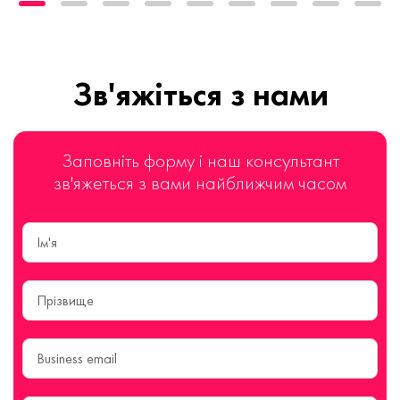
Зв'яжіться з нами
Заповніть форму і наш консультант
зв'яжеться з вами найближчим часом