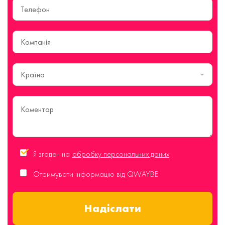
Країна
Я згоден на
обробку персональних даних
Отримувати інформацію від QWAYBE
Надіслати