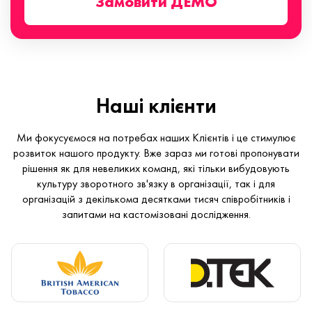
Замовити ДЕМО
Наші клієнти
Ми фокусуємося на потребах наших Клієнтів і це стимулює
розвиток нашого продукту. Вже зараз ми готові пропонувати
рішення як для невеликих команд, які тільки вибудовують
культуру зворотного зв'язку в організації, так і для
організацій з декількома десятками тисяч співробітників і
запитами на кастомізовані дослідження.