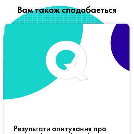
Вам також сподобається
Результати опитування про