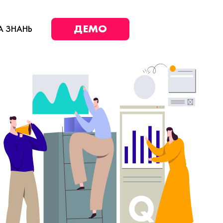
ДЕМО
А ЗНАНЬ