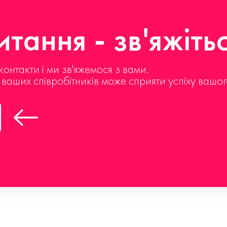
тання - зв'яжіть
контакти і ми зв'яжемося з вами.
д ваших співробітників може сприяти успіху вашог