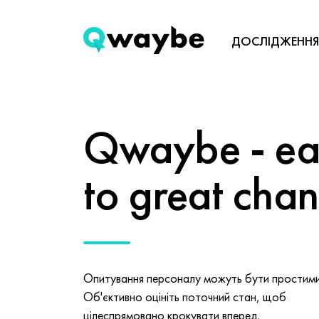
ДОСЛІДЖЕННЯ
Qwaybe - eas
to great cha
Опитування персоналу можуть бути простими 
Об'єктивно оцініть поточний стан, щоб
цілеспрямовано крокувати вперед.