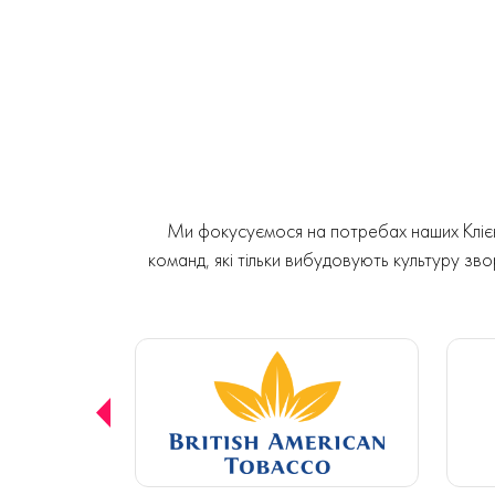
Ми фокусуємося на потребах наших Клієнт
команд, які тільки вибудовують культуру звор