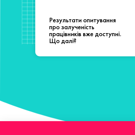
Результати опитування
сті
про залученість
працівників вже доступні.
Що далі?