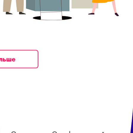
ільше