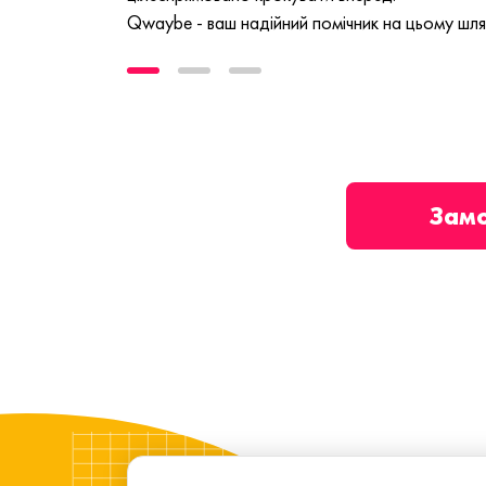
Qwaybe - ваш надійний помічник на цьому шля
Зам