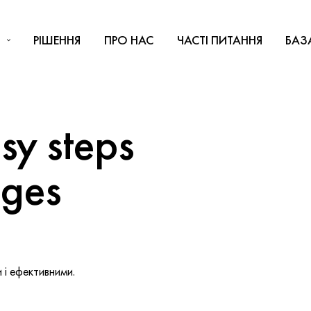
РІШЕННЯ
ПРО НАС
ЧАСТІ ПИТАННЯ
БАЗ
y steps
nges
і ефективними.