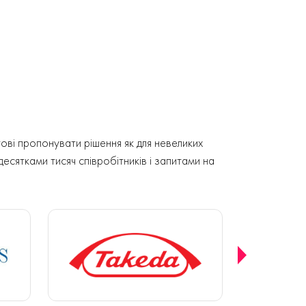
ові пропонувати рішення як для невеликих
 десятками тисяч співробітників і запитами на