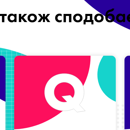
також сподоба