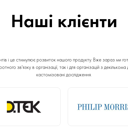
Наші клієнти
ів і це стимулює розвиток нашого продукту. Вже зараз ми гот
отного зв'язку в організації, так і для організацій з декількома
кастомізовані дослідження.