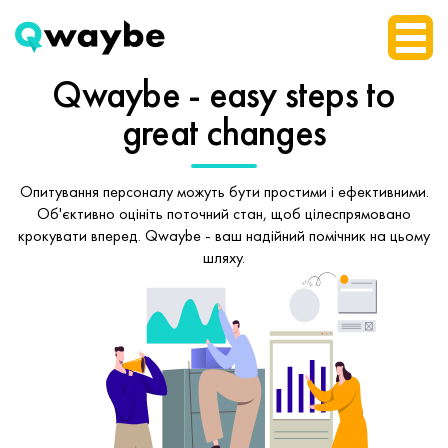
Qwaybe - easy steps
to
great changes
Опитування персоналу можуть бути простими і ефективними.
Об'єктивно оцініть поточний стан, щоб
цілеспрямовано
крокувати вперед.
Qwaybe - ваш надійний помічник на цьому
шляху.