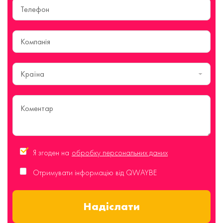
Країна
Я згоден на
обробку персональних даних
Отримувати інформацію від QWAYBE
Надіслати