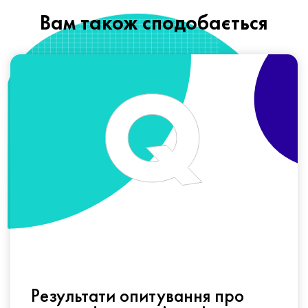
Вам також сподобається
Результати опитування про