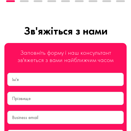
Зв'яжіться з нами
Заповніть форму і наш консультант
зв'яжеться з вами найближчим часом