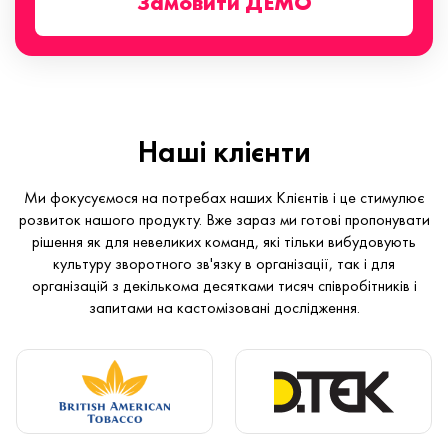
Замовити ДЕМО
Наші клієнти
Ми фокусуємося на потребах наших Клієнтів і це стимулює
розвиток нашого продукту. Вже зараз ми готові пропонувати
рішення як для невеликих команд, які тільки вибудовують
культуру зворотного зв'язку в організації, так і для
організацій з декількома десятками тисяч співробітників і
запитами на кастомізовані дослідження.