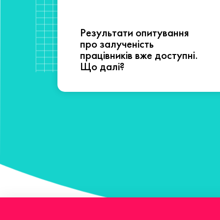
Результати опитування
сті
про залученість
працівників вже доступні.
Що далі?