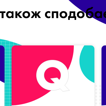
також сподоба