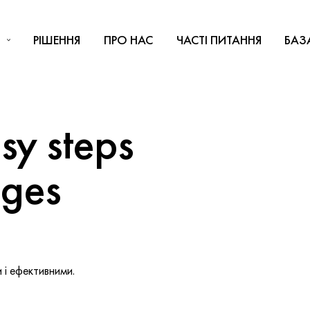
РІШЕННЯ
ПРО НАС
ЧАСТІ ПИТАННЯ
БАЗ
y steps
nges
і ефективними.