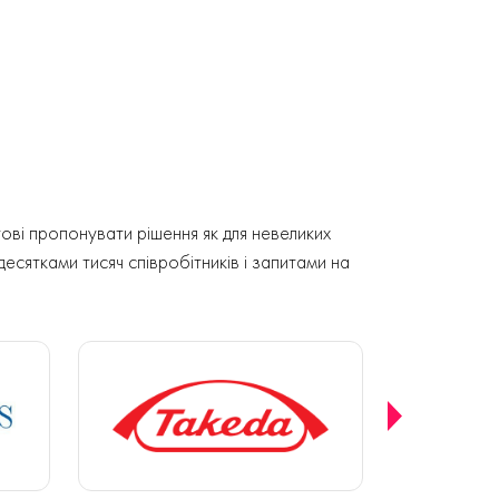
ові пропонувати рішення як для невеликих
 десятками тисяч співробітників і запитами на