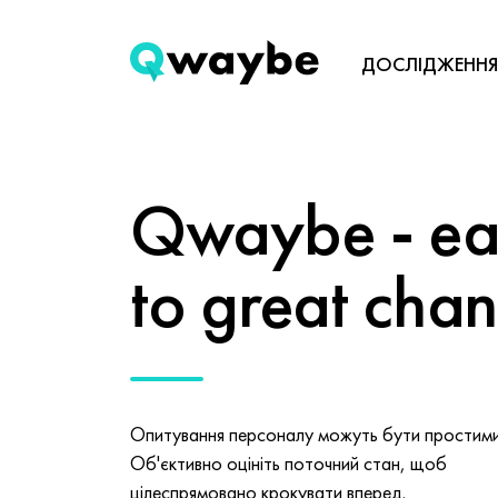
ДОСЛІДЖЕННЯ
Qwaybe - eas
to great cha
Опитування персоналу можуть бути простими 
Об'єктивно оцініть поточний стан, щоб
цілеспрямовано крокувати вперед.