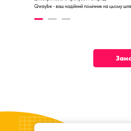
Qwaybe - ваш надійний помічник на цьому шля
Зам