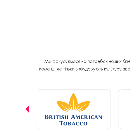
Ми фокусуємося на потребах наших Клієнт
команд, які тільки вибудовують культуру звор