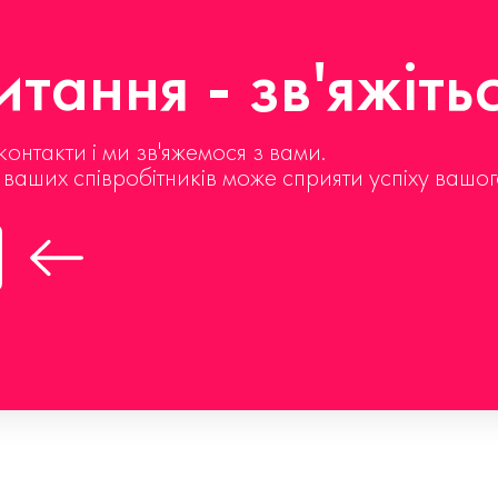
тання - зв'яжіть
контакти і ми зв'яжемося з вами.
д ваших співробітників може сприяти успіху вашог