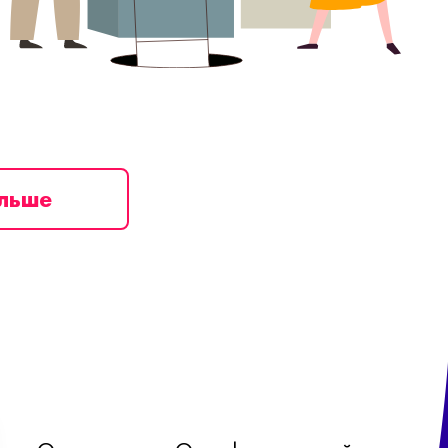
ільше