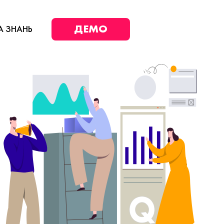
ДЕМО
А ЗНАНЬ