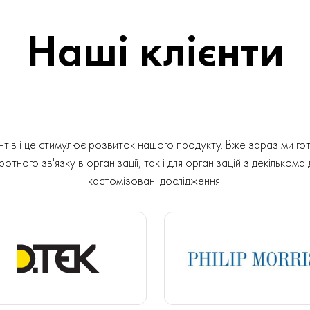
Наші клієнти
ів і це стимулює розвиток нашого продукту. Вже зараз ми гот
отного зв'язку в організації, так і для організацій з декількома
кастомізовані дослідження.