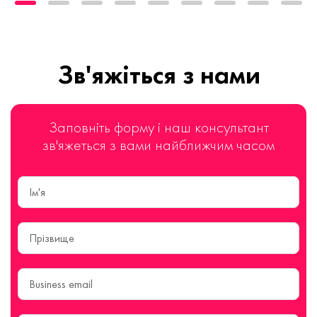
Зв'яжіться з нами
Заповніть форму і наш консультант
зв'яжеться з вами найближчим часом