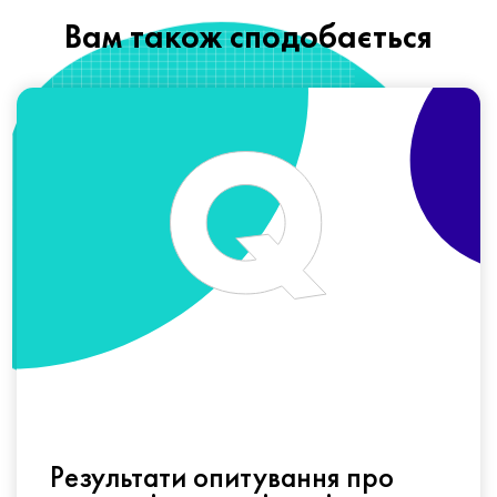
Вам також сподобається
Результати опитування про