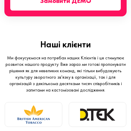
Замовити ДЕМО
Наші клієнти
Ми фокусуємося на потребах наших Клієнтів і це стимулює
розвиток нашого продукту. Вже зараз ми готові пропонувати
рішення як для невеликих команд, які тільки вибудовують
культуру зворотного зв'язку в організації, так і для
організацій з декількома десятками тисяч співробітників і
запитами на кастомізовані дослідження.