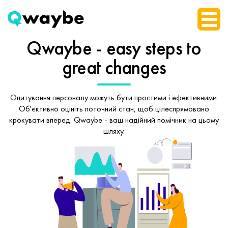
Qwaybe - easy steps
to
great changes
Опитування персоналу можуть бути простими і ефективними.
Об'єктивно оцініть поточний стан, щоб
цілеспрямовано
крокувати вперед.
Qwaybe - ваш надійний помічник на цьому
шляху.