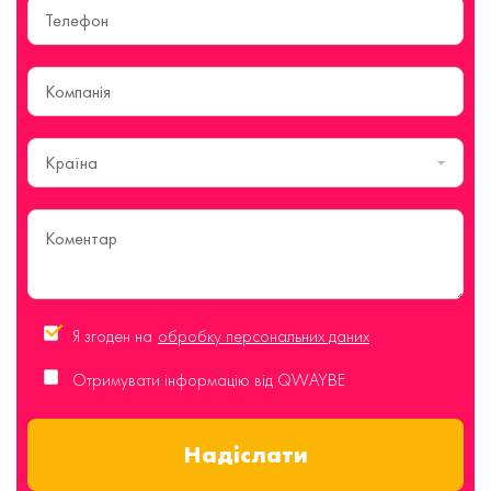
Країна
Я згоден на
обробку персональних даних
Отримувати інформацію від QWAYBE
Надіслати