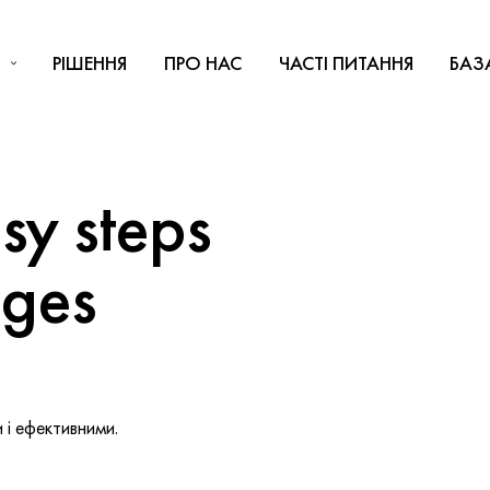
РІШЕННЯ
ПРО НАС
ЧАСТІ ПИТАННЯ
БАЗ
y steps
nges
і ефективними.