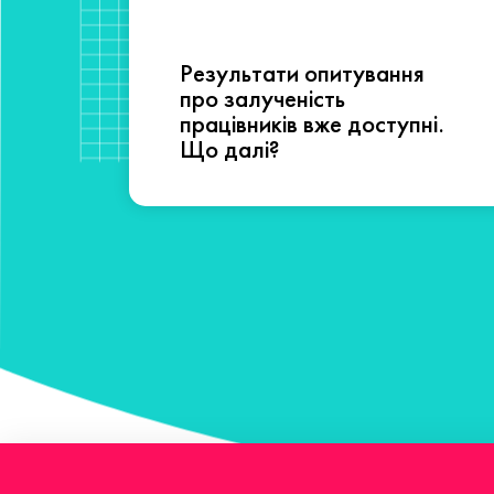
Результати опитування
сті
про залученість
працівників вже доступні.
Що далі?