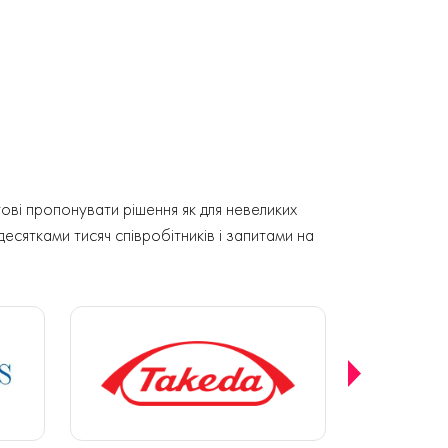
ові пропонувати рішення як для невеликих
 десятками тисяч співробітників і запитами на