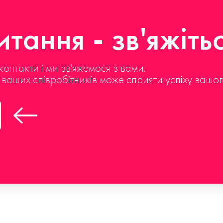
тання - зв'яжіть
контакти і ми зв'яжемося з вами.
д ваших співробітників може сприяти успіху вашог