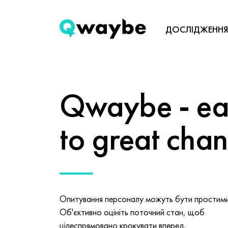
ДОСЛІДЖЕННЯ
Qwaybe - eas
to great cha
Опитування персоналу можуть бути простими 
Об'єктивно оцініть поточний стан, щоб
цілеспрямовано крокувати вперед.