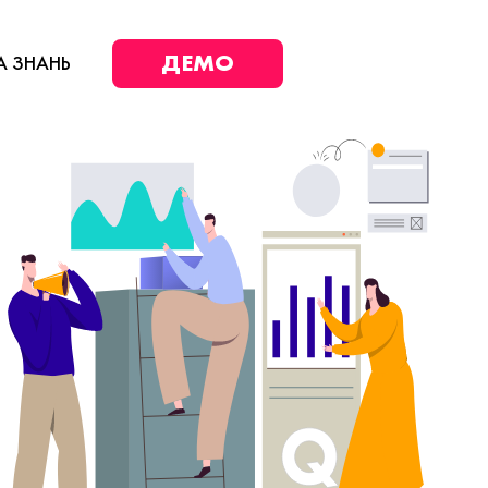
ДЕМО
А ЗНАНЬ