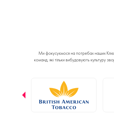
Ми фокусуємося на потребах наших Клієнт
команд, які тільки вибудовують культуру звор