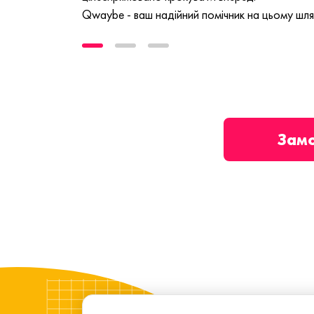
Qwaybe - ваш надійний помічник на цьому шля
Зам