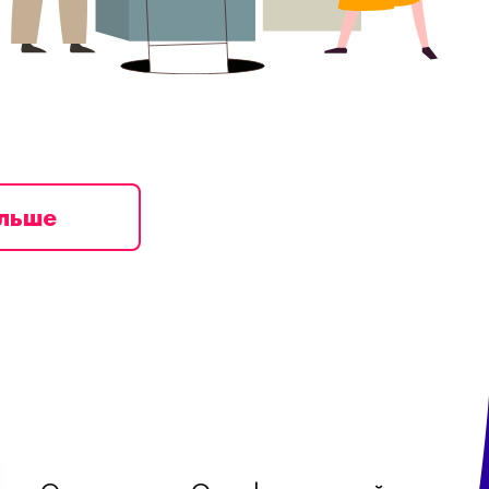
ільше