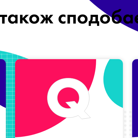
також сподоба