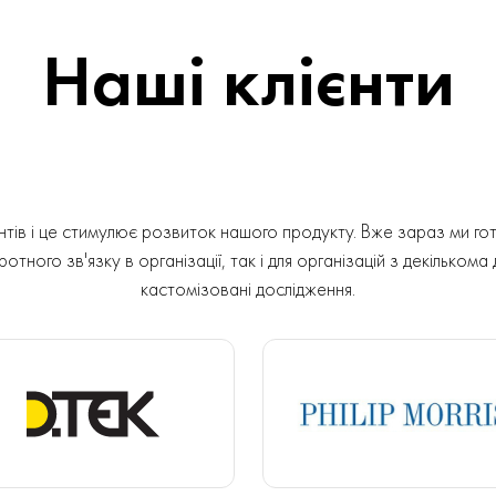
Наші клієнти
ів і це стимулює розвиток нашого продукту. Вже зараз ми гот
отного зв'язку в організації, так і для організацій з декількома
кастомізовані дослідження.