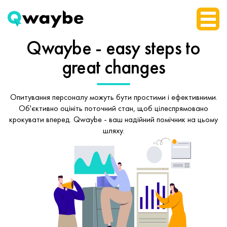
Qwaybe - easy steps
to
great changes
Опитування персоналу можуть бути простими і ефективними.
Об'єктивно оцініть поточний стан, щоб
цілеспрямовано
крокувати вперед.
Qwaybe - ваш надійний помічник на цьому
шляху.