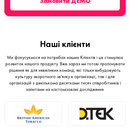
Замовити ДЕМО
Наші клієнти
Ми фокусуємося на потребах наших Клієнтів і це стимулює
розвиток нашого продукту. Вже зараз ми готові пропонувати
рішення як для невеликих команд, які тільки вибудовують
культуру зворотного зв'язку в організації, так і для
організацій з декількома десятками тисяч співробітників і
запитами на кастомізовані дослідження.