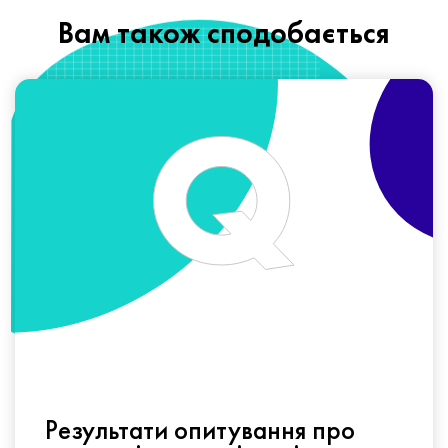
Вам також сподобається
Результати опитування про