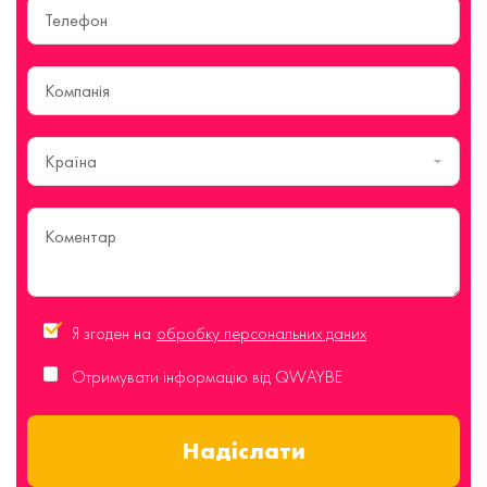
Країна
Я згоден на
обробку персональних даних
Отримувати інформацію від QWAYBE
Надіслати