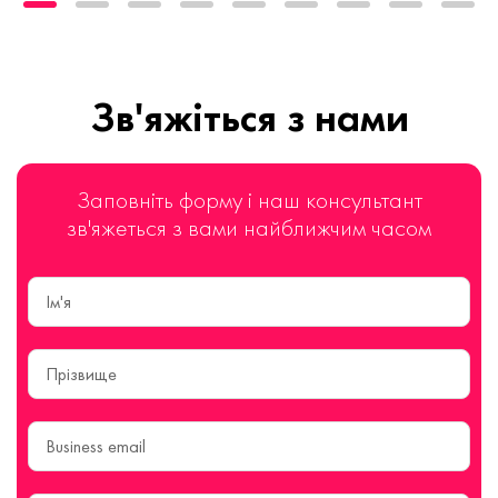
Зв'яжіться з нами
Заповніть форму і наш консультант
зв'яжеться з вами найближчим часом