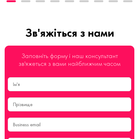
Зв'яжіться з нами
Заповніть форму і наш консультант
зв'яжеться з вами найближчим часом