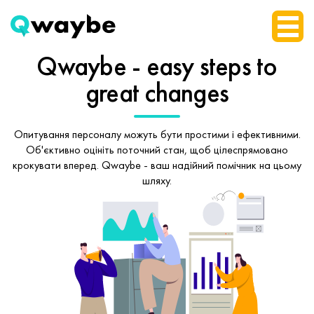
Qwaybe - easy steps
to
great changes
Опитування персоналу можуть бути простими і ефективними.
Об'єктивно оцініть поточний стан, щоб
цілеспрямовано
крокувати вперед.
Qwaybe - ваш надійний помічник на цьому
шляху.