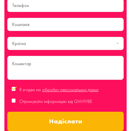
Країна
Я згоден на
обробку персональних даних
Отримувати інформацію від QWAYBE
Надіслати