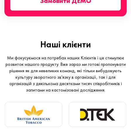
Замовити ДЕМО
Наші клієнти
Ми фокусуємося на потребах наших Клієнтів і це стимулює
розвиток нашого продукту. Вже зараз ми готові пропонувати
рішення як для невеликих команд, які тільки вибудовують
культуру зворотного зв'язку в організації, так і для
організацій з декількома десятками тисяч співробітників і
запитами на кастомізовані дослідження.