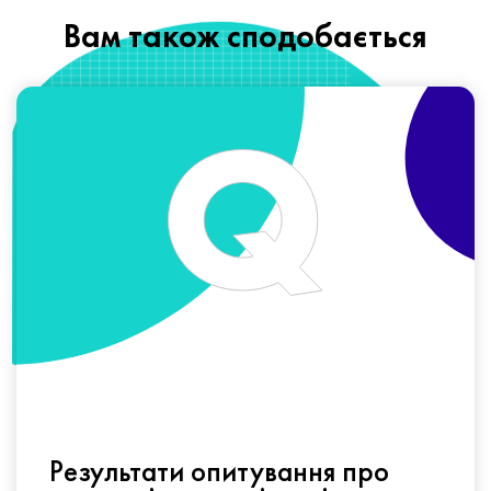
Вам також сподобається
Результати опитування про