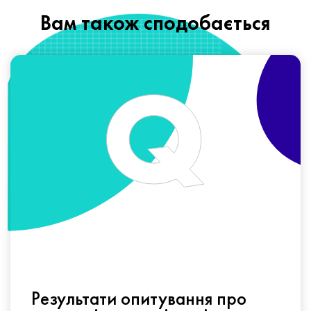
Вам також сподобається
Результати опитування про