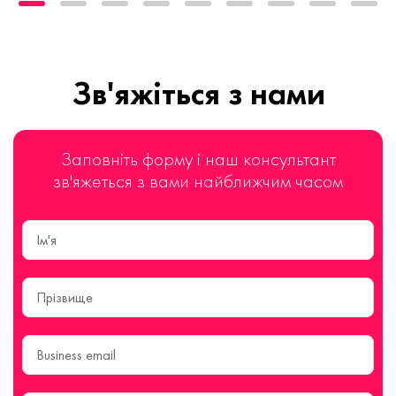
Зв'яжіться з нами
Заповніть форму і наш консультант
зв'яжеться з вами найближчим часом