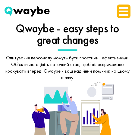
Qwaybe - easy steps
to
great changes
Опитування персоналу можуть бути простими і ефективними.
Об'єктивно оцініть поточний стан, щоб
цілеспрямовано
крокувати вперед.
Qwaybe - ваш надійний помічник на цьому
шляху.