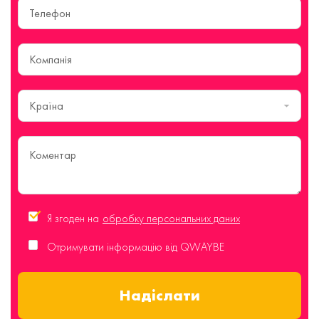
Країна
Я згоден на
обробку персональних даних
Отримувати інформацію від QWAYBE
Надіслати