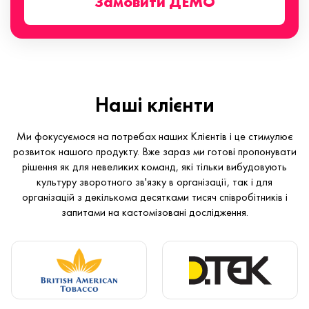
Замовити ДЕМО
Наші клієнти
Ми фокусуємося на потребах наших Клієнтів і це стимулює
розвиток нашого продукту. Вже зараз ми готові пропонувати
рішення як для невеликих команд, які тільки вибудовують
культуру зворотного зв'язку в організації, так і для
організацій з декількома десятками тисяч співробітників і
запитами на кастомізовані дослідження.