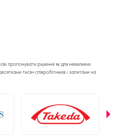
ові пропонувати рішення як для невеликих
 десятками тисяч співробітників і запитами на