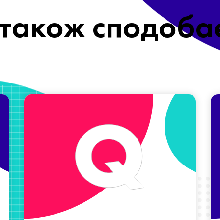
також сподоба