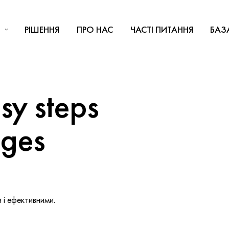
РІШЕННЯ
ПРО НАС
ЧАСТІ ПИТАННЯ
БАЗ
y steps
nges
і ефективними.