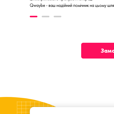
Qwaybe - ваш надійний помічник на цьому шля
Зам