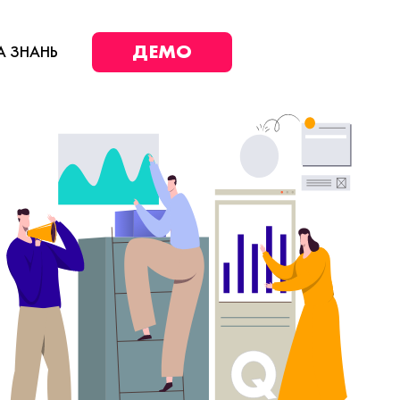
ДЕМО
А ЗНАНЬ