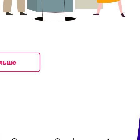
ільше