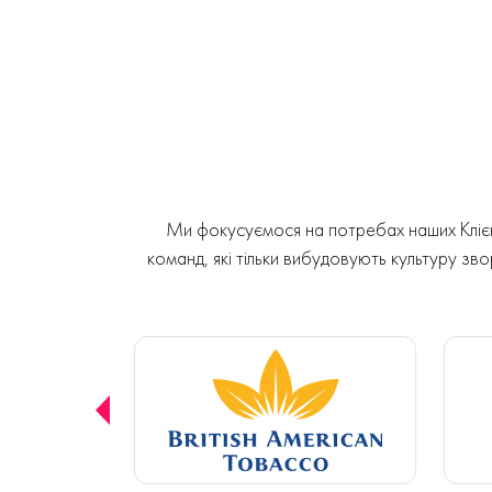
Ми фокусуємося на потребах наших Клієнт
команд, які тільки вибудовують культуру звор