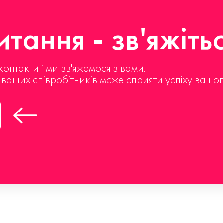
тання - зв'яжіть
контакти і ми зв'яжемося з вами.
д ваших співробітників може сприяти успіху вашог