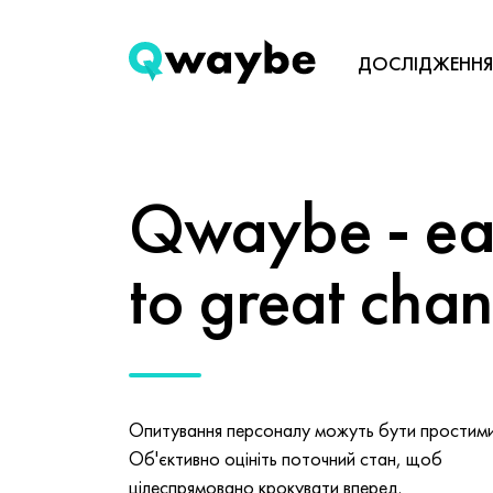
ДОСЛІДЖЕННЯ
Qwaybe - eas
to great cha
Опитування персоналу можуть бути простими 
Об'єктивно оцініть поточний стан, щоб
цілеспрямовано крокувати вперед.