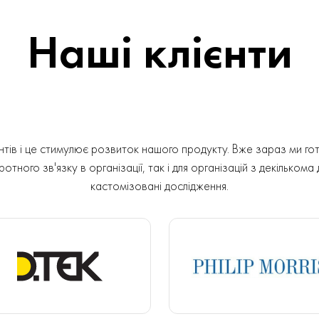
Наші клієнти
ів і це стимулює розвиток нашого продукту. Вже зараз ми гот
отного зв'язку в організації, так і для організацій з декількома
кастомізовані дослідження.