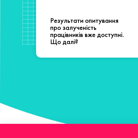
Результати опитування
сті
про залученість
працівників вже доступні.
Що далі?