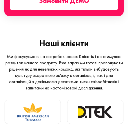
Замовити ДЕМО
Наші клієнти
Ми фокусуємося на потребах наших Клієнтів і це стимулює
розвиток нашого продукту. Вже зараз ми готові пропонувати
рішення як для невеликих команд, які тільки вибудовують
культуру зворотного зв'язку в організації, так і для
організацій з декількома десятками тисяч співробітників і
запитами на кастомізовані дослідження.