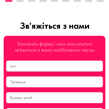
Зв'яжіться з нами
Заповніть форму і наш консультант
зв'яжеться з вами найближчим часом