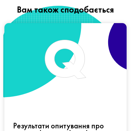
Вам також сподобається
Результати опитування про