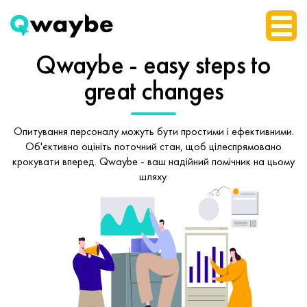
Qwaybe - easy steps
to
great changes
Опитування персоналу можуть бути простими і ефективними.
Об'єктивно оцініть поточний стан, щоб
цілеспрямовано
крокувати вперед.
Qwaybe - ваш надійний помічник на цьому
шляху.