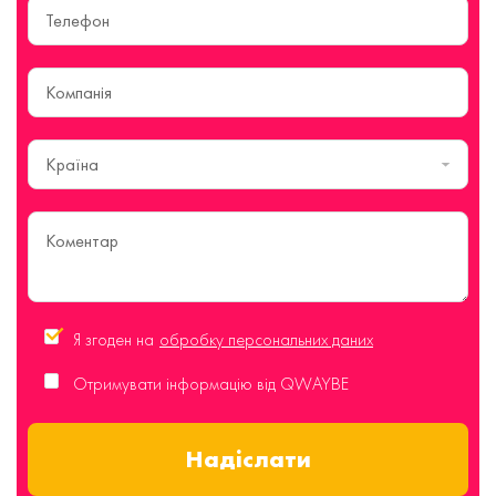
Країна
Я згоден на
обробку персональних даних
Отримувати інформацію від QWAYBE
Надіслати