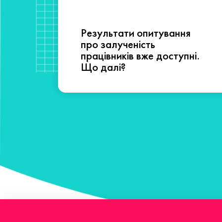
Результати опитування
сті
про залученість
працівників вже доступні.
Що далі?