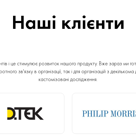
Наші клієнти
ів і це стимулює розвиток нашого продукту. Вже зараз ми гот
отного зв'язку в організації, так і для організацій з декількома
кастомізовані дослідження.