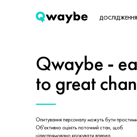
ДОСЛІДЖЕННЯ
Qwaybe - eas
to great cha
Опитування персоналу можуть бути простими 
Об'єктивно оцініть поточний стан, щоб
цілеспрямовано крокувати вперед.