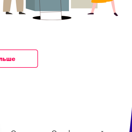
ільше