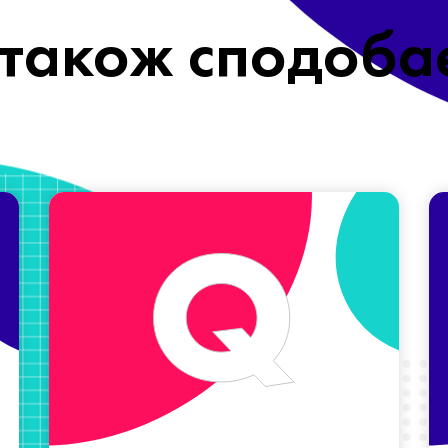
також сподоба