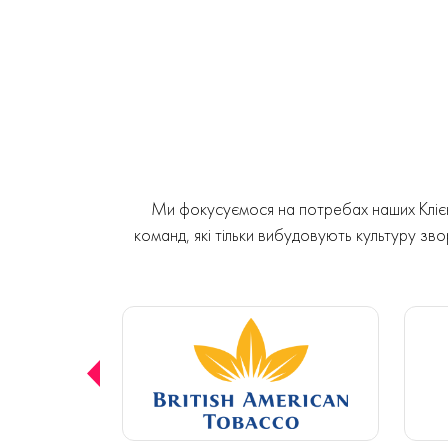
Ми фокусуємося на потребах наших Клієнт
команд, які тільки вибудовують культуру звор