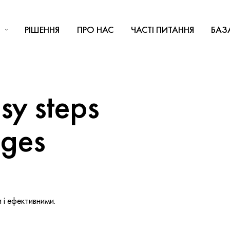
РІШЕННЯ
ПРО НАС
ЧАСТІ ПИТАННЯ
БАЗ
y steps
nges
і ефективними.