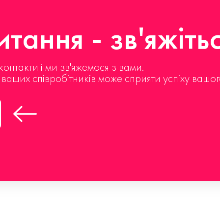
тання - зв'яжіть
контакти і ми зв'яжемося з вами.
д ваших співробітників може сприяти успіху вашог