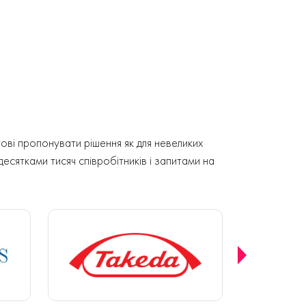
ові пропонувати рішення як для невеликих
 десятками тисяч співробітників і запитами на