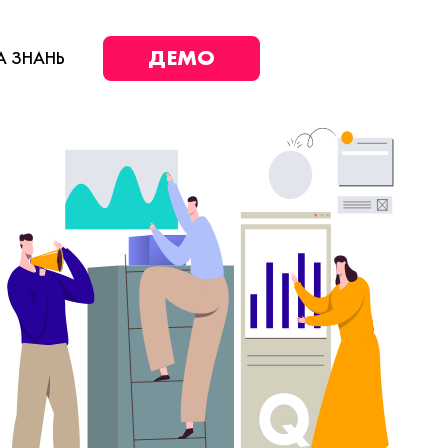
ДЕМО
А ЗНАНЬ