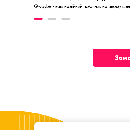
Qwaybe - ваш надійний помічник на цьому шля
Зам