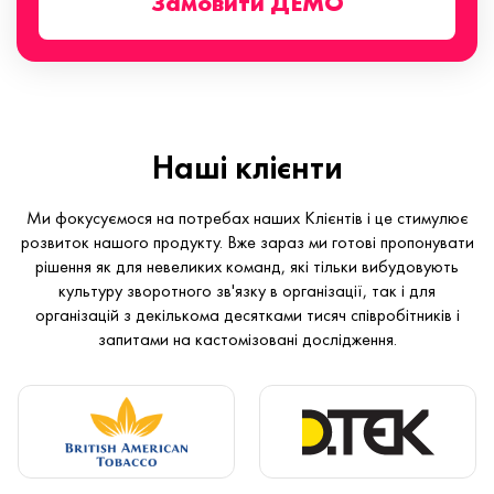
Замовити ДЕМО
Наші клієнти
Ми фокусуємося на потребах наших Клієнтів і це стимулює
розвиток нашого продукту. Вже зараз ми готові пропонувати
рішення як для невеликих команд, які тільки вибудовують
культуру зворотного зв'язку в організації, так і для
організацій з декількома десятками тисяч співробітників і
запитами на кастомізовані дослідження.