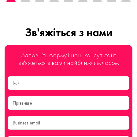
Зв'яжіться з нами
Заповніть форму і наш консультант
зв'яжеться з вами найближчим часом