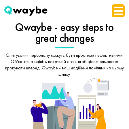
Qwaybe - easy steps
to
great changes
Опитування персоналу можуть бути простими і ефективними.
Об'єктивно оцініть поточний стан, щоб
цілеспрямовано
крокувати вперед.
Qwaybe - ваш надійний помічник на цьому
шляху.