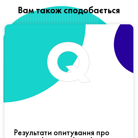
Вам також сподобається
Результати опитування про