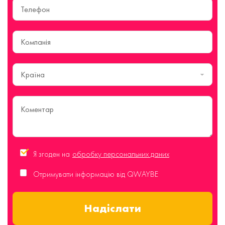
Країна
Я згоден на
обробку персональних даних
Отримувати інформацію від QWAYBE
Надіслати